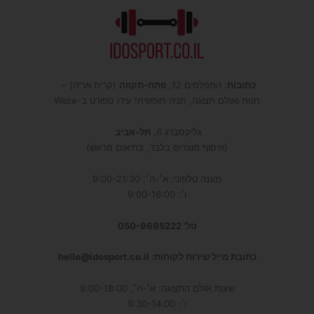
כתובות
: המפלסים 12,
פתח-תקווה
(קרית אריה) –
חנות ואולם תצוגה, חניה חופשית! עידו ספורט ב-Waze
גליקסברג 6,
תל-אביב
(איסוף מוצרים בלבד, בתיאום מראש)
מענה טלפוני: א׳-ה׳: 9:00-21:30
ו׳: 9:00-16:00
טל' 050-9695222
כתובת מייל שירות לקוחות: hello@idosport.co.il
שעות אולם התצוגה: א׳-ה׳, 9:00-18:00
ו׳: 9:30-14:00