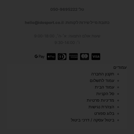
טל' 050-9695222
כתובת מייל שירות לקוחות: hello@idosport.co.il
שעות אולם התצוגה: א׳-ה׳, 9:00-18:00
ו׳: 9:30-14:00
עמודים
תקנון החברה
עמוד לתשלום
עמוד הבית
סל הקניות
מדיניות פרטיות
הצהרת נגישות
בלוג ספורט
ביטול עסקה / דרכי ביטול