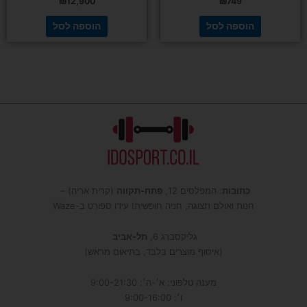
₪
12,900
₪
749
הוספה לסל
הוספה לסל
כתובות
: המפלסים 12,
פתח-תקווה
(קרית אריה) –
חנות ואולם תצוגה, חניה חופשית! עידו ספורט ב-Waze
גליקסברג 6,
תל-אביב
(איסוף מוצרים בלבד, בתיאום מראש)
מענה טלפוני: א׳-ה׳: 9:00-21:30
ו׳: 9:00-16:00