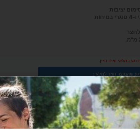
ימום יציבות
חות
לחצר
רגע במלאי ואינו זמין.
גע שהמוצר חוזר למלאי: