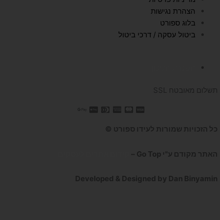
הצהרת נגישות
בלוג ספורט
ביטול עסקה / דרכי ביטול
השכרת הליכון
תשלום מאובטח SSL
כל הזכויות שמורות לעידו ספורט ©
האתר מקודם ע"י Go Top –
קידום אתרים לעסקים
Developed & Designed by Dan Binyamin