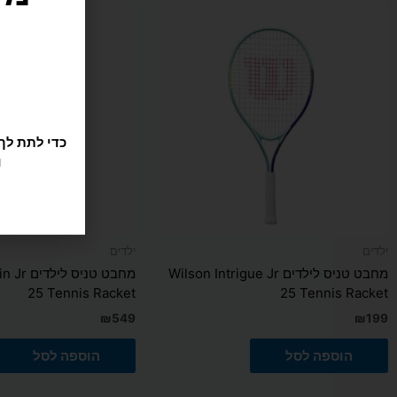
ילדים
ילדים
מחבט טניס לילדים Wilson Intrigue Jr
מחבט טני
25 Tennis Racket
25 Tennis Racket
₪
549
₪
199
הוספה לסל
הוספה לסל