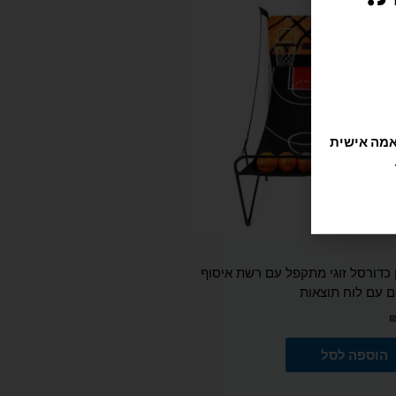
כדורסל זוגי מתקפל עם רשת איסוף
ם עם לוח תוצאות
הוספה לסל