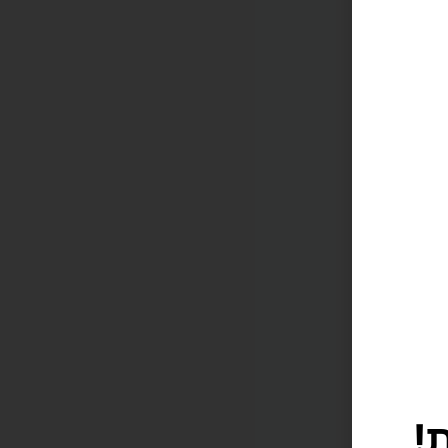
!
תוקה וזורמת, אנחנו משתמשים בקובצי Cookie להתאמה אישית