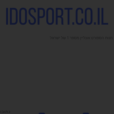
חנות הספורט אונליין מספר 1 של ישראל
כתובו