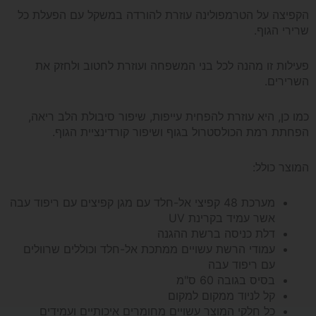
הקפיצה על הטרמפולינה עוזרת להורדה במשקל עם הפעלת כל
בחינם*
שרירי הגוף.
פעילות זו מהנה לכל בני המשפחה ועוזרת לחטוב ולחזק את
השרירים.
כמו כן, היא עוזרת להפחית עייפות, שיפור סיבולת הלב ריאה,
הפחתת רמת הכולסטרול בגוף ושיפור קורדינציית הגוף.
המוצר כולל:
מערכת 48 קפיצי אל-חלד עם מגן קפיצים עם ריפוד עבה
אשר עמיד בקרינת UV
דלת כניסה ברשת ההגנה
עמודי הרשת עשויים ממתכת אל-חלד וכוללים שרוולים
עם ריפוד עבה
בסיס בגובה 60 ס"מ
קל לניוד ממקום למקום
כל חלקי המוצר עשויים מחומרים איכותיים ועמידים