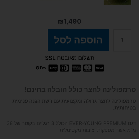
₪
1,490
כמות
הוספה לסל
של
תשלום מאובטח SSL
טרמפולינה
לחצר
טרמפולינה לחצר כולל הובלה בחינם!
2.44
טרמפולינה לחצר גדולה ומקצועית עם רשת הגנה פנימית
בטיחותית.
מטר
דגם EVER-YOUNG PREMIUM הכולל 3 רגליים בקוטר של 38
מ"מ אשר מספקות יציבות מקסימלית.
*הובלה