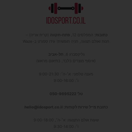
כתובות
: המפלסים 12,
פתח-תקווה
(קרית אריה) –
חנות ואולם תצוגה, חניה חופשית! עידו ספורט ב-Waze
גליקסברג 6,
תל-אביב
(איסוף מוצרים בלבד, בתיאום מראש)
מענה טלפוני: א׳-ה׳: 9:00-21:30
ו׳: 9:00-16:00
טל' 050-9695222
כתובת מייל שירות לקוחות: hello@idosport.co.il
שעות אולם התצוגה: א׳-ה׳, 9:00-18:00
ו׳: 9:30-14:00