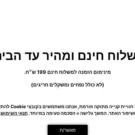
נית, משפרת קואורדינציה ותורמת לבריאות. בזכות הגודל המ
(לא כולל נפחים ומשקלים חריגים)
צה, ורשת ההגנה מאפשרת פתיחה וסגירה קלה לשימוש יומיומ
כדי לתת לך חוויית קנייה מ
שיפור האתר. המשך גלישה = הסכמה טעימה במיוחד.
תנאי השימוש
.
מאשר/ת