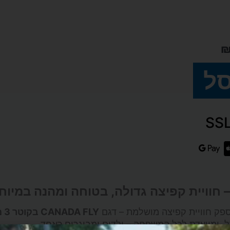
סל
פק חוויית קפיצה מושלמת – דגם
CANADA FLY בקוטר 3 מטרים
, ומיועדת לכל המשפחה – ילדים ומבוגרים כאחד.