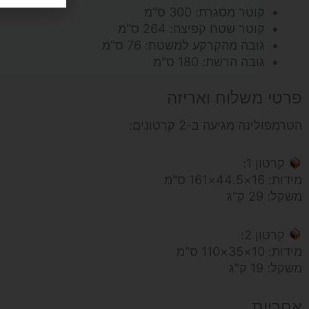
קוטר מסגרת: 300 ס"מ
קוטר שטח קפיצה: 264 ס"מ
גובה מהקרקע למשטח: 76 ס"מ
גובה הרשת: 180 ס"מ
פרטי משלוח ואריזה
הטרמפולינה מגיעה ב-2 קרטונים:
קרטון 1:
מידות: 16×44.5×161 ס"מ
משקל: 29 ק"ג
קרטון 2:
מידות: 10×35×110 ס"מ
משקל: 19 ק"ג
אחריות