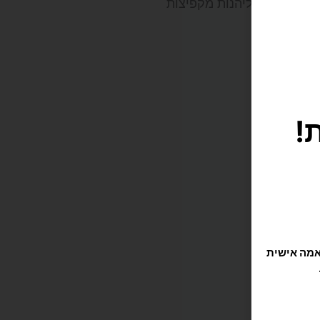
רווח, ניתן ליהנות מקפיצות
י נוח.
תוקה וזורמת, אנחנו משתמשים בקובצי Cookie להתאמה אישית