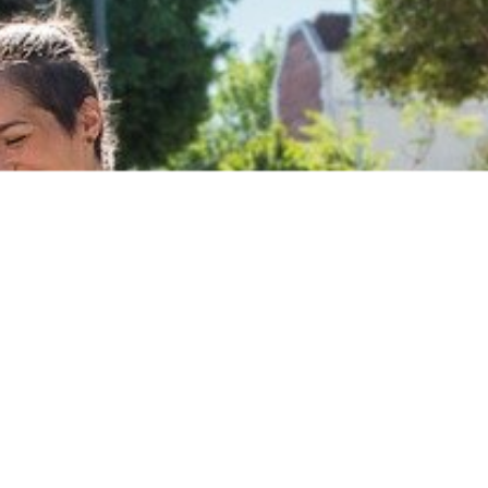
ליהנות ממנה לאורך כל השנה – בקיץ, בחורף ובכל מזג אוויר
ים מוצר שמספק גם הנאה וגם שקט נפשי.
לוח חינם ומהיר עד הבית
מינימום הזמנה למשלוח חינם 199 ש״ח.