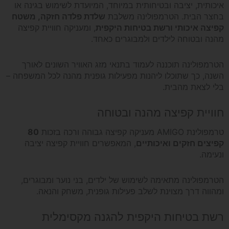
איכותית, יציבה ובטיחותית במיוחד, המיועדת לשימוש בגינה או
בחצר הבית. הטרמפולינה משלבת
שלדת פלדה חזקה, משטח
מטר
קפיצה איכותי ורשת בטיחות היקפית
, ומעניקה חוויית קפיצה
מהנה ובטוחה לילדים ולמבוגרים כאחד.
(14
הטרמפולינה תוכננה לעמוד בתנאי מזג האוויר השונים לאורך
פיט)
השנה, כך שתוכלו ליהנות מפעילות גופנית מהנה לכל המשפחה –
בלי לצאת מהבית.
חוויית קפיצה מהנה ובטוחה
טרמפולינת AMIGO מעניקה קפיצה גבוהה ורכה בזכות
80
קפיצים חזקים ואיכותיים
, המאפשרים חוויית קפיצה יציבה
ונעימה.
הטרמפולינה מתאימה לשימוש של ילדים, בני נוער ומבוגרים,
ומהווה דרך מצוינת לשלב פעילות גופנית, משחק והנאה.
רשת בטיחות היקפית להגנה מקסימלית