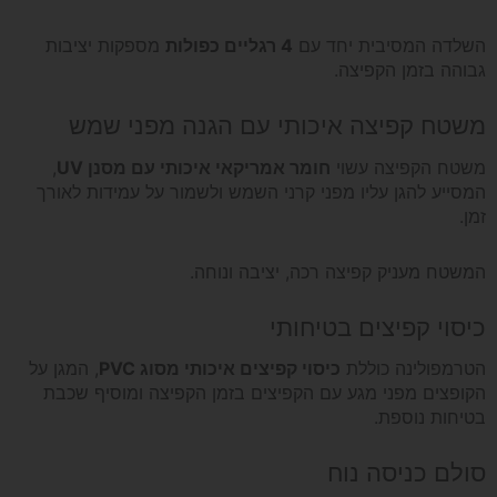
השלדה המסיבית יחד עם
4 רגליים כפולות
מספקות יציבות
גבוהה בזמן הקפיצה.
משטח קפיצה איכותי עם הגנה מפני שמש
משטח הקפיצה עשוי
חומר אמריקאי איכותי עם מסנן UV
,
המסייע להגן עליו מפני קרני השמש ולשמור על עמידות לאורך
זמן.
המשטח מעניק קפיצה רכה, יציבה ונוחה.
כיסוי קפיצים בטיחותי
הטרמפולינה כוללת
כיסוי קפיצים איכותי מסוג PVC
, המגן על
הקופצים מפני מגע עם הקפיצים בזמן הקפיצה ומוסיף שכבת
בטיחות נוספת.
סולם כניסה נוח