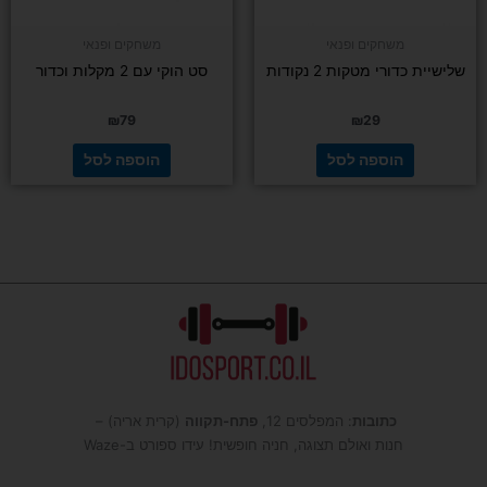
משחקים ופנאי
משחקים ופנאי
שלישיית כדורי מטקות 2 נקודות
סט הוקי עם 2 מקלות וכדור
₪
79
₪
29
הוספה לסל
הוספה לסל
כתובות
: המפלסים 12,
פתח-תקווה
(קרית אריה) –
חנות ואולם תצוגה, חניה חופשית! עידו ספורט ב-Waze