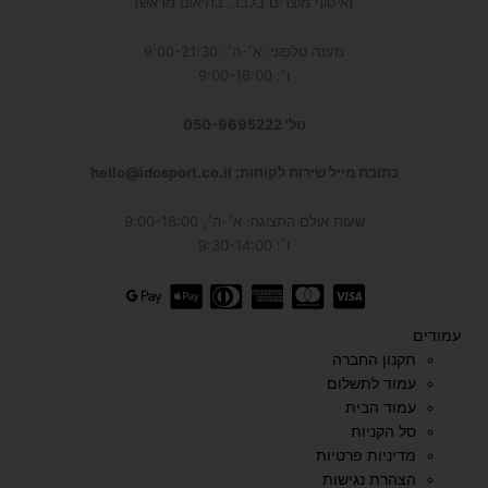
(איסוף מוצרים בלבד, בתיאום מראש)
מענה טלפוני: א׳-ה׳: 9:00-21:30
ו׳: 9:00-16:00
טל' 050-9695222
כתובת מייל שירות לקוחות: hello@idosport.co.il
שעות אולם התצוגה: א׳-ה׳, 9:00-18:00
ו׳: 9:30-14:00
עמודים
תקנון החברה
עמוד לתשלום
עמוד הבית
סל הקניות
מדיניות פרטיות
הצהרת נגישות