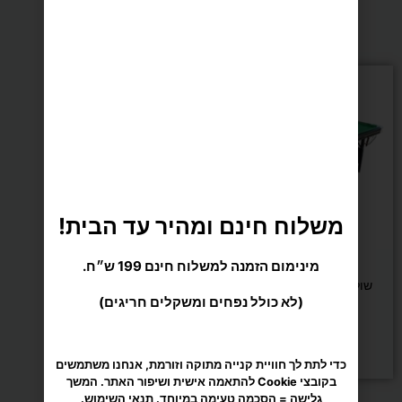
מומלצים בשבילך
סט
בקוטר
2
או
2.5
משלוח חינם ומהיר עד הבית!
ס"מ
מינימום הזמנה למשלוח חינם 199 ש״ח.
ביליארד וסנוקר
לבחירה
שולחן סנוקר מתקפל 7 פיט
(לא כולל נפחים ומשקלים חריגים)
סופרליג דיימונד
₪
2,590
הוספה לסל
כדי לתת לך חוויית קנייה מתוקה וזורמת, אנחנו משתמשים
בקובצי Cookie להתאמה אישית ושיפור האתר. המשך
גלישה = הסכמה טעימה במיוחד.
תנאי השימוש
.