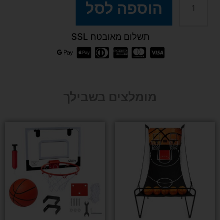
כמות
הוספה לסל
של
תשלום מאובטח SSL
כדורסל
מגלשה
מומלצים בשבילך
לחצר
ולבית