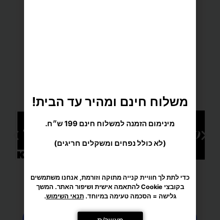
מענה אישי ומקצועי
משלוח חינם ומהיר עד הבית!
מינימום הזמנה למשלוח חינם 199 ש״ח.
(לא כולל נפחים ומשקלים חריגים)
מגוון רחב של מוצרי ספורט
כדי לתת לך חוויית קנייה מתוקה וזורמת, אנחנו משתמשים
בקובצי Cookie להתאמה אישית ושיפור האתר. המשך
גלישה = הסכמה טעימה במיוחד.
תנאי השימוש
.
מאשר/ת