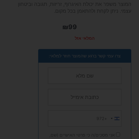
המוצר משפר את יכולת האיגרוף, זריזות, תגובה וביטחון
עצמי. ניתן לקחת ולהתאמן בכל מקום.
₪
99
המלאי אזל
צרו עמי קשר ברגע שהמוצר חוזר למלאי:
+972
Israel
+972
אני מסכים/ה כי פרטי האישיים (שם,