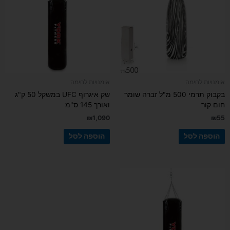
אומנויות לחימה
אומנויות לחימה
בקבוק תרמי 500 מ"ל זברה שומר
שק איגרוף UFC במשקל 50 ק"ג
חום קור
ואורך 145 ס"מ
₪
1,090
₪
55
הוספה לסל
הוספה לסל