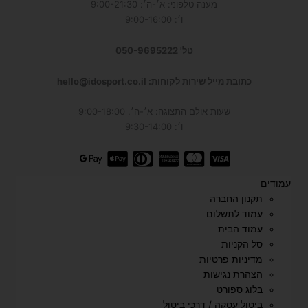
מענה טלפוני: א׳-ה׳: 9:00-21:30
ו׳: 9:00-16:00
טל' 050-9695222
כתובת מייל שירות לקוחות: hello@idosport.co.il
שעות אולם התצוגה: א׳-ה׳, 9:00-18:00
ו׳: 9:30-14:00
עמודים
תקנון החברה
עמוד לתשלום
עמוד הבית
סל הקניות
מדיניות פרטיות
הצהרת נגישות
בלוג ספורט
ביטול עסקה / דרכי ביטול