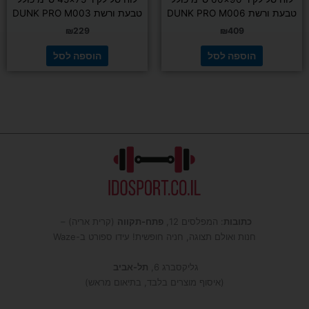
טבעת ורשת DUNK PRO M006
טבעת ורשת DUNK PRO M003
₪
229
₪
409
הוספה לסל
הוספה לסל
כתובות
: המפלסים 12,
פתח-תקווה
(קרית אריה) –
חנות ואולם תצוגה, חניה חופשית! עידו ספורט ב-Waze
גליקסברג 6,
תל-אביב
(איסוף מוצרים בלבד, בתיאום מראש)