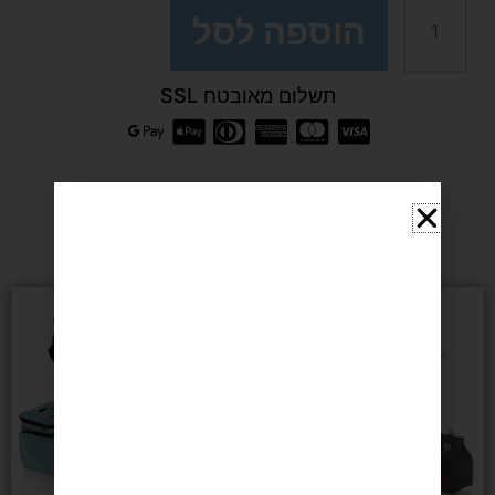
שחייה
הוספה לסל
לשיער
תשלום מאובטח SSL
ארוך
SPEEDO
מומלצים בשבילך