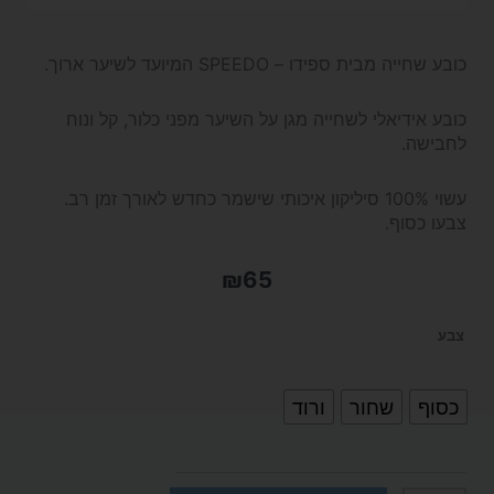
כובע שחייה מבית ספידו – SPEEDO המיועד לשיער ארוך.
כובע אידיאלי לשחייה מגן על השיער מפני כלור, קל ונוח
לחבישה.
עשוי 100% סיליקון איכותי שישמר כחדש לאורך זמן רב.
צבעו כסוף.
₪
65
כמות
צבע
של
כסוף
שחור
ורוד
כובע