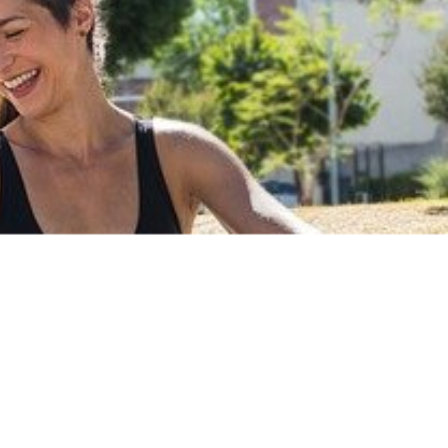
לוח חינם ומהיר עד הבית
מינימום הזמנה למשלוח חינם 199 ש״ח.
מומלצים בשבילך
(לא כולל נפחים ומשקלים חריגים)
כדי לתת לך חוויית קנייה מ