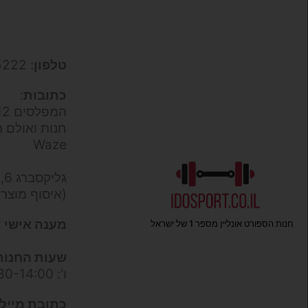
טלפון
: 050-9695222
כתובות
:
המפלסים 12,
חנות ואולם ת
Waze
גליקסברג 6,
(איסוף מוצר
מענה אישי ו
חנות הספורט אונליין מספר 1 של ישראל
שעות החנות
ו': 09:30-14:00
כתובת מייל 