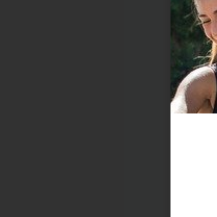
!
תוקה וזורמת, אנחנו משתמשים בקובצי Cookie להתאמה אישית