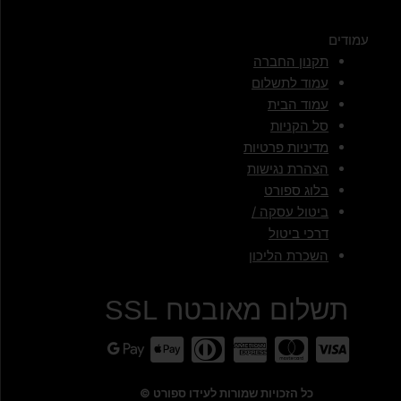
עמודים
תקנון החברה
עמוד לתשלום
עמוד הבית
סל הקניות
מדיניות פרטיות
הצהרת נגישות
בלוג ספורט
ביטול עסקה /
דרכי ביטול
השכרת הליכון
תשלום מאובטח SSL
כל הזכויות שמורות לעידו ספורט ©