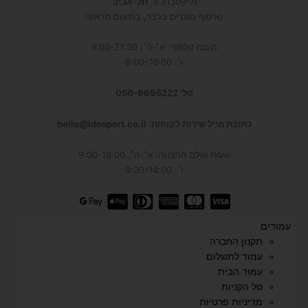
גליקסברג 6,
תל-אביב
(איסוף מוצרים בלבד, בתיאום מראש)
מענה טלפוני: א׳-ה׳: 9:00-21:30
ו׳: 9:00-16:00
טל' 050-9695222
כתובת מייל שירות לקוחות: hello@idosport.co.il
שעות אולם התצוגה: א׳-ה׳, 9:00-18:00
ו׳: 9:30-14:00
עמודים
תקנון החברה
עמוד לתשלום
עמוד הבית
סל הקניות
מדיניות פרטיות