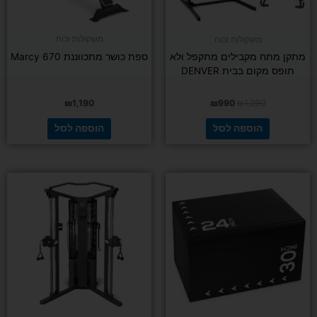
משקולות וכוח
משקולות וכוח
מתקן מתח מקבילים מתקפל ולא
ספת כושר מתכווננת Marcy 670
תופס מקום בבית DENVER
₪
1,190
₪
990
₪
1,290
הוספה לסל
הוספה לסל