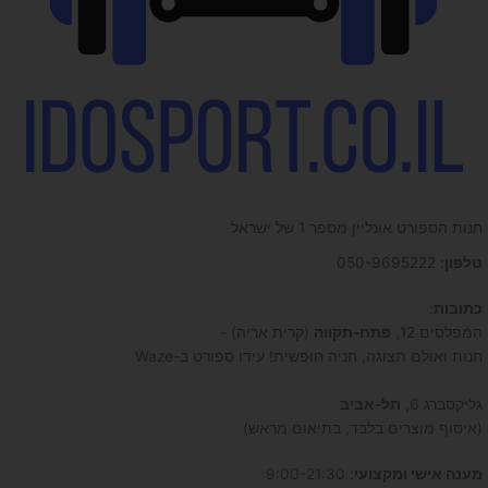
חנות הספורט אונליין מספר 1 של ישראל
טלפון
: 050-9695222
כתובות
:
המפלסים 12,
פתח-תקווה
(קרית אריה) -
חנות ואולם תצוגה, חניה חופשית! עידו ספורט ב-Waze
גליקסברג 6,
תל-אביב
(איסוף מוצרים בלבד, בתיאום מראש)
מענה אישי ומקצועי
: 9:00-21:30