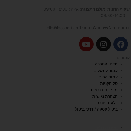
שעות החנות ואולם התצוגה
: א'-ה': 09:00-18:00
ו': 09:30-14:00
כתובת מייל שירות לקוחות
: hello@idosport.co.il
Y
I
F
o
n
a
u
s
c
עמודים
t
t
e
תקנון החברה
u
a
b
עמוד לתשלום
b
g
o
עמוד הבית
e
r
o
סל הקניות
a
k
מדיניות פרטיות
הצהרת נגישות
m
בלוג ספורט
ביטול עסקה / דרכי ביטול
השכרת הליכון