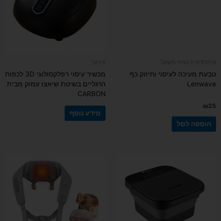
פיזיותרפיה ושיווי משקל
אירובי
טבעת מעיכה לעיסוי וחיזוק כף
מכשיר עיסוי רפלקסולוגי 3D לכפות
Lenwave
הרגליים בשיטת שיאצו עמוק מבית
CARBON
₪
25
מידע נוסף
הוספה לסל