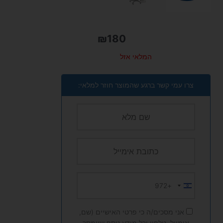
₪
180
המלאי אזל
צרו עמי קשר ברגע שהמוצר חוזר למלאי:
+972
Israel
+972
אני מסכים/ה כי פרטי האישיים (שם,
אימייל, טלפון וכל מידע נוסף שיימסר