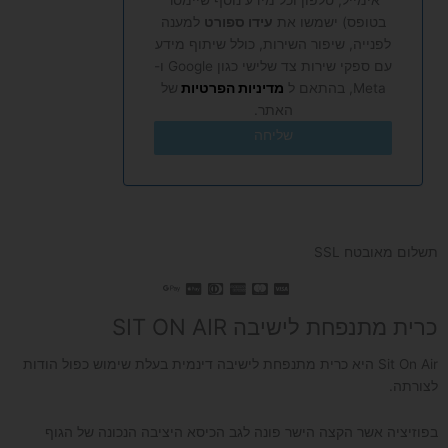
בטופס) ישמשו את
עידו ספורט
למענה
לפנייה, שיפור השירות, כולל שיתוף מידע
עם ספקי שירות צד שלישי כגון Google ו-
Meta, בהתאם ל
מדיניות הפרטיות
של
האתר.
שליחה
תשלום מאובטח SSL
כרית מתנפחת לישיבה SIT ON AIR
Sit On Air היא כרית מתנפחת לישיבה דינמית בעלת שימוש כפול הודות
לצורתה.
בפוזיציה אשר הקצה הישר פונה לגב הכיסא היציבה הנכונה של הגוף