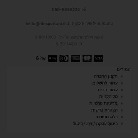
טל' 050-9695222
כתובת מייל שירות לקוחות: hello@idosport.co.il
שעות אולם התצוגה: א׳-ה׳, 9:00-18:00
ו׳: 9:30-14:00
עמודים
תקנון החברה
עמוד לתשלום
עמוד הבית
סל הקניות
מדיניות פרטיות
הצהרת נגישות
בלוג ספורט
ביטול עסקה / דרכי ביטול