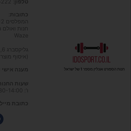
טלפון
: 050-9695222
כתובות
:
המפלסים 12,
חנות ואולם ת
Waze
גליקסברג 6,
(איסוף מוצר
מענה אישי ו
חנות הספורט אונליין מספר 1 של ישראל
שעות החנות
ו': 09:30-14:00
כתובת מייל 