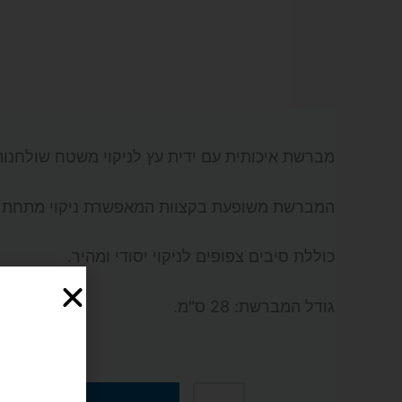
מברשת איכותית עם ידית עץ לניקוי משטח שולחנות
המברשת משופעת בקצוות המאפשרת ניקוי מתחת לג
כוללת סיבים צפופים לניקוי יסודי ומהיר.
גודל המברשת: 28 ס"מ.
₪
40