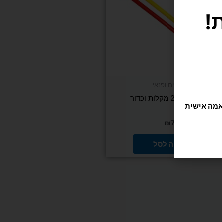
משחקים ופנאי
סט הוקי עם 2 מקלות וכדור
₪
79
הוספה לסל