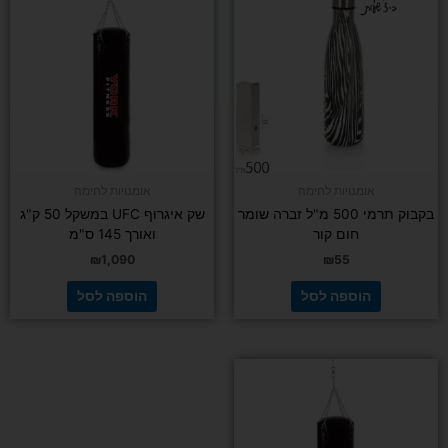
אומנויות לחימה
אומנויות לחימה
בקבוק תרמי 500 מ"ל זברה שומר
שק איגרוף UFC במשקל 50 ק"ג
חום קור
ואורך 145 ס"מ
₪
1,090
₪
55
הוספה לסל
הוספה לסל