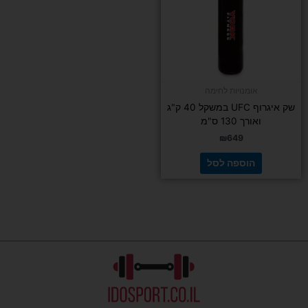
אומנויות לחימה
שק איגרוף UFC במשקל 40 ק"ג
ואורך 130 ס"מ
₪
649
הוספה לסל