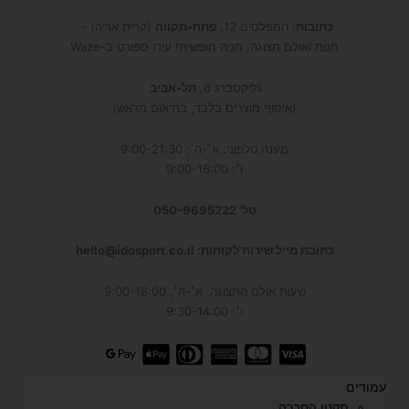
כתובות
: המפלסים 12,
פתח-תקווה
(קרית אריה) –
חנות ואולם תצוגה, חניה חופשית! עידו ספורט ב-Waze
גליקסברג 6,
תל-אביב
(איסוף מוצרים בלבד, בתיאום מראש)
מענה טלפוני: א׳-ה׳: 9:00-21:30
ו׳: 9:00-16:00
טל' 050-9695222
כתובת מייל שירות לקוחות: hello@idosport.co.il
שעות אולם התצוגה: א׳-ה׳, 9:00-18:00
ו׳: 9:30-14:00
עמודים
תקנון החברה