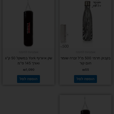
אומנויות לחימה
אומנויות לחימה
בקבוק תרמי 500 מ"ל זברה שומר
שק איגרוף York במשקל 50 ק"ג
חום קור
ואורך 145 ס"מ
₪
1,090
₪
55
הוספה לסל
הוספה לסל