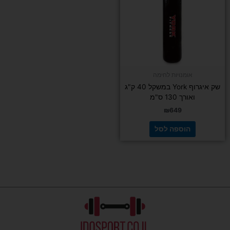
אומנויות לחימה
שק איגרוף York במשקל 40 ק"ג
ואורך 130 ס"מ
₪
649
הוספה לסל