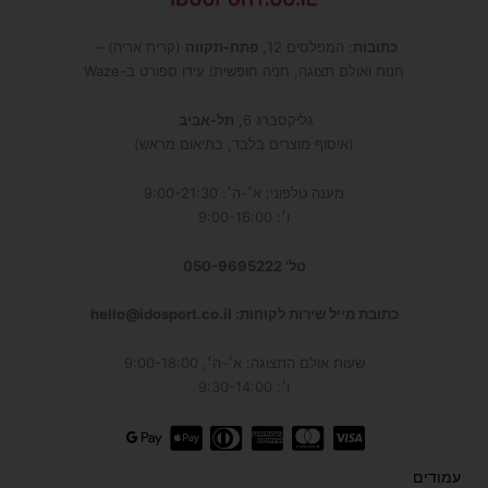
כתובות
: המפלסים 12,
פתח-תקווה
(קרית אריה) –
חנות ואולם תצוגה, חניה חופשית! עידו ספורט ב-Waze
גליקסברג 6,
תל-אביב
(איסוף מוצרים בלבד, בתיאום מראש)
מענה טלפוני: א׳-ה׳: 9:00-21:30
ו׳: 9:00-16:00
טל' 050-9695222
כתובת מייל שירות לקוחות: hello@idosport.co.il
שעות אולם התצוגה: א׳-ה׳, 9:00-18:00
ו׳: 9:30-14:00
עמודים