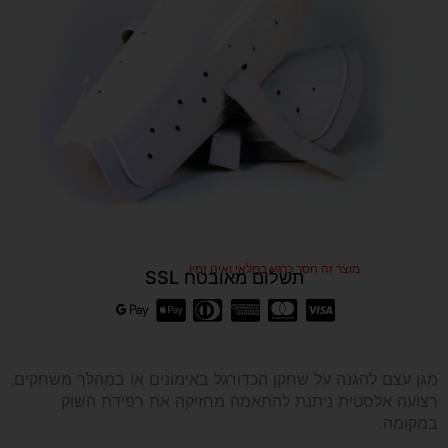
מוצר זה חסר כרגע במלאי ואינו זמין.
תשלום מאובטח SSL
מגן עצם להגנה על שחקן הכדורגל באימונים או במהלך משחקים.
רצועה אלסטית ניתנת להתאמה מחזיקה את רפידת השוק
במקומה.