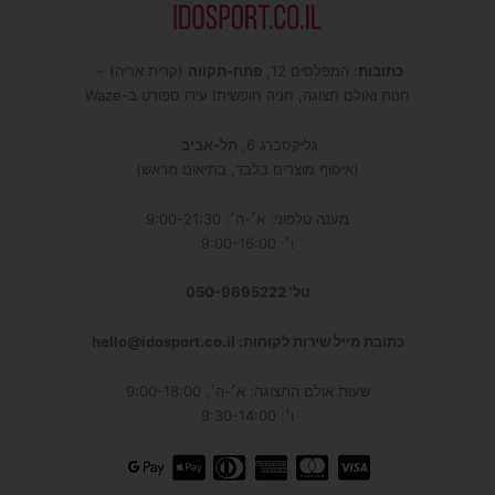
כתובות
: המפלסים 12,
פתח-תקווה
(קרית אריה) –
חנות ואולם תצוגה, חניה חופשית! עידו ספורט ב-Waze
גליקסברג 6,
תל-אביב
(איסוף מוצרים בלבד, בתיאום מראש)
מענה טלפוני: א׳-ה׳: 9:00-21:30
ו׳: 9:00-16:00
טל' 050-9695222
כתובת מייל שירות לקוחות: hello@idosport.co.il
שעות אולם התצוגה: א׳-ה׳, 9:00-18:00
ו׳: 9:30-14:00