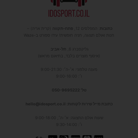
כתובות
: המפלסים 12,
פתח-תקווה
(קרית אריה) –
חנות ואולם תצוגה, חניה חופשית! עידו ספורט ב-Waze
גליקסברג 6,
תל-אביב
(איסוף מוצרים בלבד, בתיאום מראש)
מענה טלפוני: א׳-ה׳: 9:00-21:30
ו׳: 9:00-16:00
טל' 050-9695222
כתובת מייל שירות לקוחות: hello@idosport.co.il
שעות אולם התצוגה: א׳-ה׳, 9:00-18:00
ו׳: 9:30-14:00