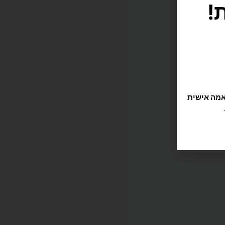
תוקה וזורמת, אנחנו משתמשים בקובצי Cookie להתאמה אישית