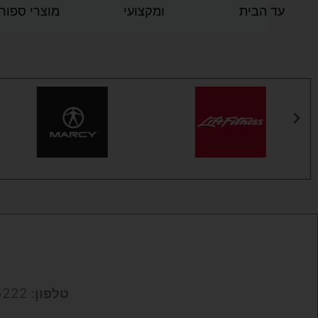
עד הבית
ומקצועי
מוצרי ספור
טלפון
: 050-9695222