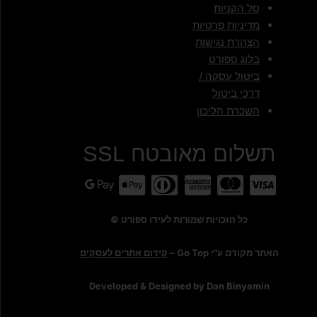
סל הקניות
מדיניות פרטיות
הצהרת נגישות
בלוג ספורט
ביטול עסקה /
דרכי ביטול
השכרת הליכון
תשלום מאובטח SSL
כל הזכויות שמורות לעידו ספורט ©
האתר מקודם ע"י Go Top –
קידום אתרים לעסקים
Developed & Designed by Dan Binyamin