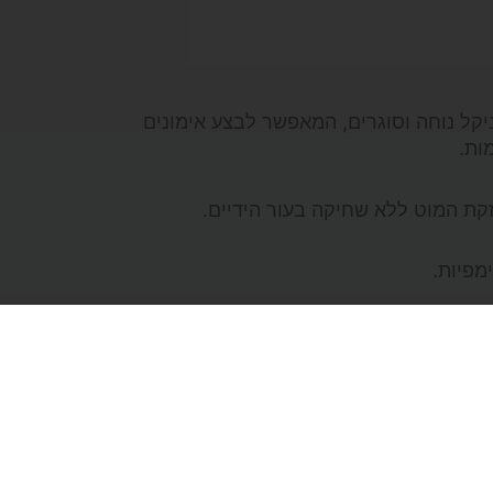
משקל 8 ק"ג עם אחיזת ניקל נוחה וסוגרים, המאפשר לבצע אימונים
ות.
ת המוט ללא שחיקה בעור הידיים.
סל