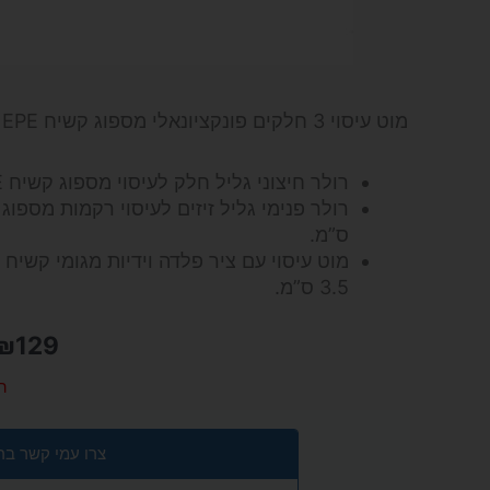
מוט עיסוי 3 חלקים פונקציונאלי מספוג קשיח EPE כולל:
רולר חיצוני גליל חלק לעיסוי מספוג קשיח EPE אורך – 45 ס”מ, קוטר – 16.5 ס”מ.
ס”מ.
3.5 ס”מ.
₪
129
ה
צרו עמי קשר בר