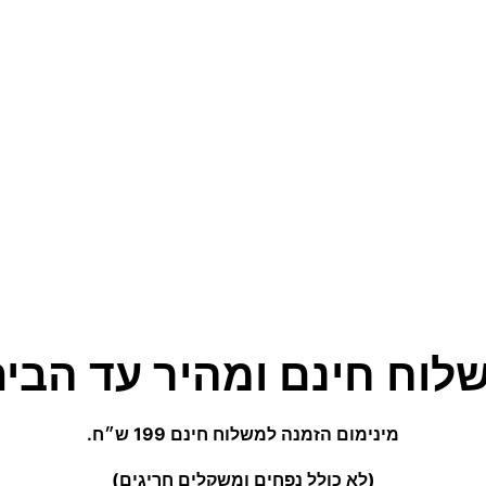
לוח חינם ומהיר עד הבית
מינימום הזמנה למשלוח חינם 199 ש״ח.
אירובי
אירובי
(לא כולל נפחים ומשקלים חריגים)