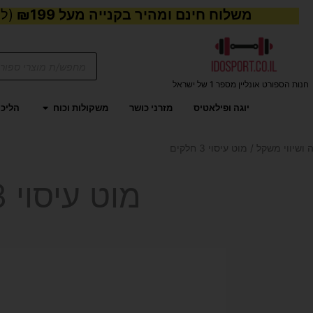
משלוח חינם ומהיר בקנייה מעל ₪199
(למע
Products
search
חנות הספורט אונליין מספר 1 של ישראל
פתח משקול
יוגה ופילאטיס
מזרני כושר
משקולות וכוח
הליכו
 ושיווי משקל
/ מוט עיסוי 3 חלקים
מוט עיסוי 3 חלקים