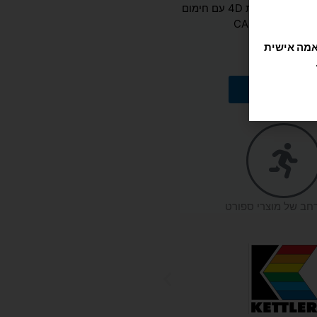
חגורת עיסוי אלחוטית 4D עם חימום
מבית CARBON
תוקה וזורמת, אנחנו משתמשים בקובצי Cookie להתאמה אישית
הוספה לסל
רחב של מוצרי ספורט