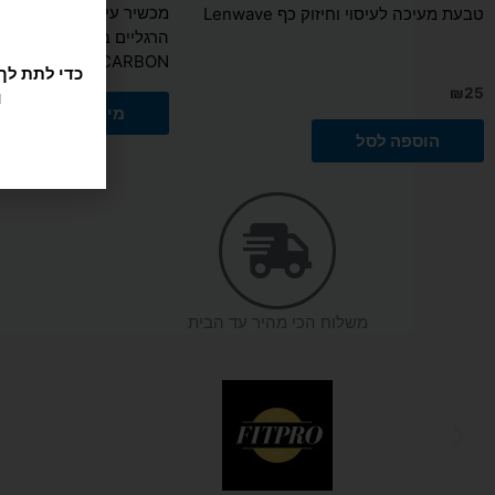
טבעת מעיכה לעיסוי וחיזוק כף Lenwave
הרגליים בשיטת שיאצו עמ
CARBON
₪
25
ו
מידע נוסף
הוספה לסל
משלוח הכי מהיר עד הבית