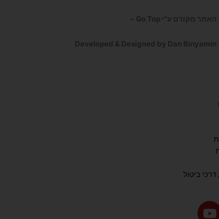
האתר מקודם ע"י Go Top –
קידום אתרים לעסקים
Developed & Designed by Dan Binyamin
ת
דרכי ביטול
Y
o