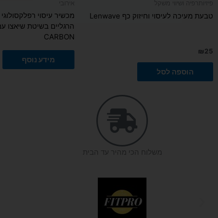
פיזיותרפיה ושיווי משקל
אירובי
טבעת מעיכה לעיסוי וחיזוק כף Lenwave
הרגליים בשיטת שיאצו עמ
CARBON
₪
25
מידע נוסף
הוספה לסל
משלוח הכי מהיר עד הבית