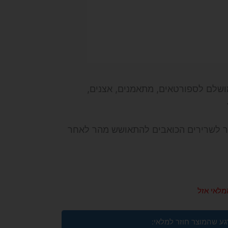
Massage Bar Rol הוא מוצר מושלם לספורטאים, מתאמנים, אצנים,
ור לשרירים הכואבים להתאושש מהר לאחר
מלאי אזל
גע שהמוצר חוזר למלאי: