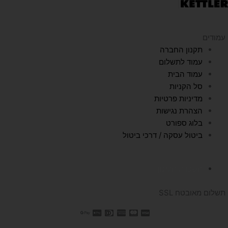
עמודים
תקנון החברה
עמוד לתשלום
עמוד הבית
סל הקניות
מדיניות פרטיות
הצהרת נגישות
בלוג ספורט
ביטול עסקה / דרכי ביטול
השכרת הליכון
תשלום מאובטח SSL