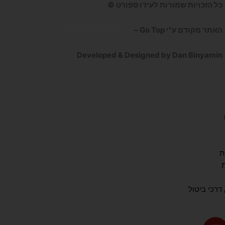
כל הזכויות שמורות לעידו ספורט ©
האתר מקודם ע"י Go Top –
קידום אתרים לעסקים
Developed & Designed by Dan Binyamin
ת
דרכי ביטול
Y