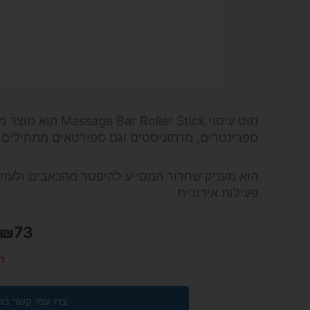
מוט עיסוי ler Stick
ספרינטרים, מרתוניסטים וגם ספורטאים מתחילים.
הוא מעניק שחרור המסייע להיפטר מהכאבים ולעז
פעילות אירובית.
₪
73
ה
צרו עמי קשר בר