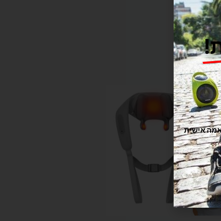
!
תוקה וזורמת, אנחנו משתמשים בקובצי Cookie להתאמה אישית