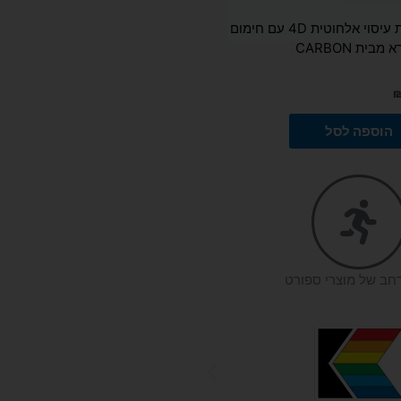
חגורת עיסוי אלחוטית 4D עם חימום
מבית CARBON
הוספה לסל
רחב של מוצרי ספורט