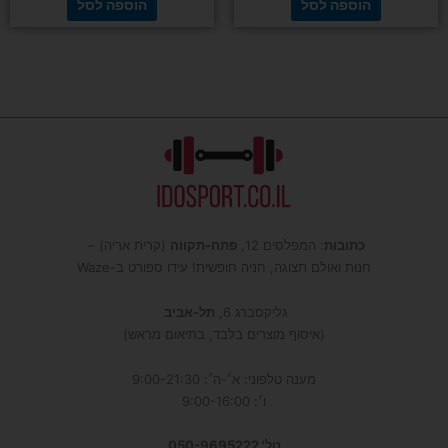
הוספה לסל
הוספה לסל
כתובות
: המפלסים 12,
פתח-תקווה
(קרית אריה) –
חנות ואולם תצוגה, חניה חופשית! עידו ספורט ב-Waze
גליקסברג 6,
תל-אביב
(איסוף מוצרים בלבד, בתיאום מראש)
מענה טלפוני: א׳-ה׳: 9:00-21:30
ו׳: 9:00-16:00
טל' 050-9695222