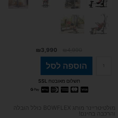
₪
3,990
₪
4,990
המחיר
המחיר
המקורי
הנוכחי
היה:
הוא:
כמות
הוספה לסל
₪3,990.
₪4,990.
של
תשלום מאובטח SSL
מולטיטריינר
BOWFLEX
מולטיטריינר מותג BOWFLEX כולל הובלה
והרכבה בחינם!
PR1000