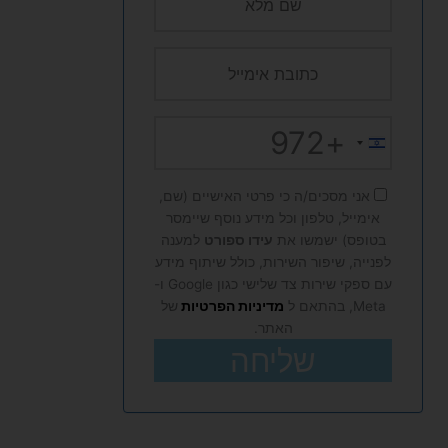
+972
Israel
+972
אני מסכים/ה כי פרטי האישיים (שם,
אימייל, טלפון וכל מידע נוסף שיימסר
בטופס) ישמשו את
עידו ספורט
למענה
לפנייה, שיפור השירות, כולל שיתוף מידע
עם ספקי שירות צד שלישי כגון Google ו-
Meta, בהתאם ל
מדיניות הפרטיות
של
האתר.
שליחה