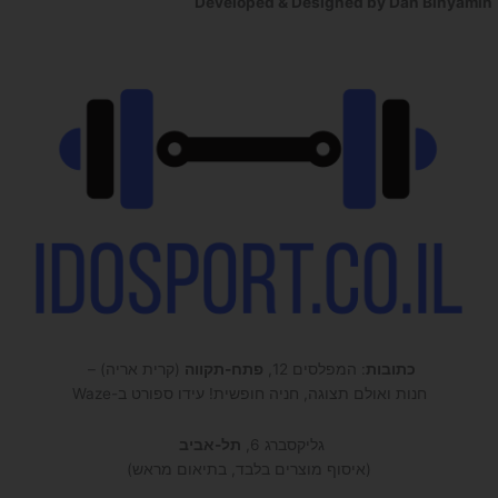
Developed & Designed by Dan Binyamin
כתובות
: המפלסים 12,
פתח-תקווה
(קרית אריה) –
חנות ואולם תצוגה, חניה חופשית! עידו ספורט ב-Waze
גליקסברג 6,
תל-אביב
(איסוף מוצרים בלבד, בתיאום מראש)