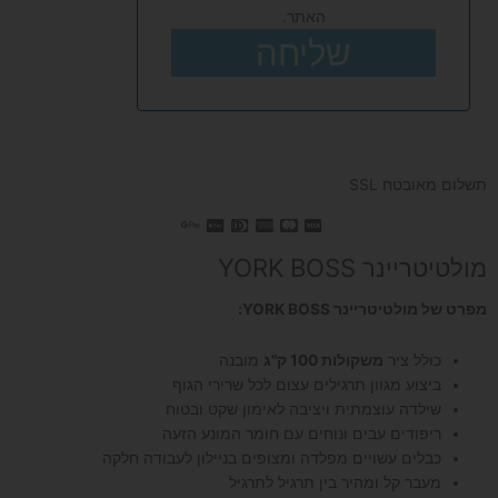
האתר.
שליחה
תשלום מאובטח SSL
מולטיטריינר YORK BOSS
מפרט של מולטיטריינר YORK BOSS:
כולל ציר
משקולות 100 ק"ג
מובנה
ביצוע מגוון תרגילים עצום לכל שרירי הגוף
שילדה עוצמתית ויציבה לאימון שקט ובטוח
ריפודים עבים ונוחים עם חומר המונע הזעה
כבלים עשויים מפלדה ומצופים בניילון לעבודה חלקה
מעבר קל ומהיר בין תרגיל לתרגיל