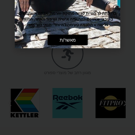
כדי לתת לך חוויית קנייה מתוקה וזורמת, אנחנו משתמשים
בקובצי Cookie להתאמה אישית ושיפור האתר. המשך
גלישה = הסכמה טעימה במיוחד.
תנאי השימוש
.
מענה אישי ומקצועי
מאשר/ת
מגוון רחב של מוצרי ספורט