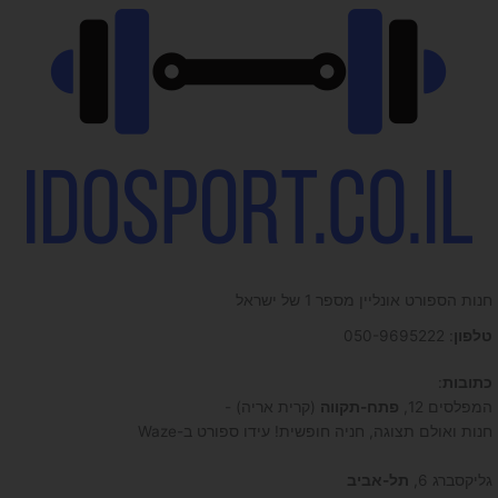
חנות הספורט אונליין מספר 1 של ישראל
טלפון
: 050-9695222
כתובות
:
המפלסים 12,
פתח-תקווה
(קרית אריה) -
חנות ואולם תצוגה, חניה חופשית! עידו ספורט ב-Waze
גליקסברג 6,
תל-אביב