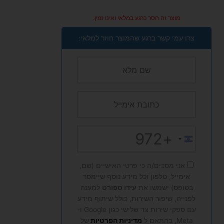
מוצר זה חסר כרגע במלאי ואינו זמין.
צרו עמי קשר ברגע שהמוצר חוזר למלאי:
+972
Israel
+972
אני מסכים/ה כי פרטי האישיים (שם,
אימייל, טלפון וכל מידע נוסף שיימסר
בטופס) ישמשו את
עידו ספורט
למענה
לפנייה, שיפור השירות, כולל שיתוף מידע
עם ספקי שירות צד שלישי כגון Google ו-
Meta, בהתאם ל
מדיניות הפרטיות
של