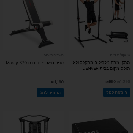
היה:
הוא:
₪990.
₪1,290.
משקולות וכוח
משקולות וכוח
מתקן מתח מקבילים מתקפל ולא
ספת כושר מתכווננת Marcy 670
תופס מקום בבית DENVER
₪
990
₪
1,290
₪
1,190
הוספה לסל
הוספה לסל