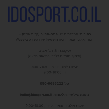
כתובות
: המפלסים 12,
פתח-תקווה
(קרית אריה) –
חנות ואולם תצוגה, חניה חופשית! עידו ספורט ב-Waze
גליקסברג 6,
תל-אביב
(איסוף מוצרים בלבד, בתיאום מראש)
מענה טלפוני: א׳-ה׳: 9:00-21:30
ו׳: 9:00-16:00
טל' 050-9695222
כתובת מייל שירות לקוחות: hello@idosport.co.il
שעות אולם התצוגה: א׳-ה׳, 9:00-18:00