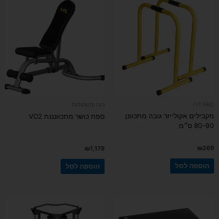
FIT PRO
כוח ומשקולות
מקבילים אקולייזר גובה מתכוונן
ספת כושר מתכוונננת VO2
80-90 ס״מ
₪
269
₪
1,179
הוספה לסל
הוספה לסל