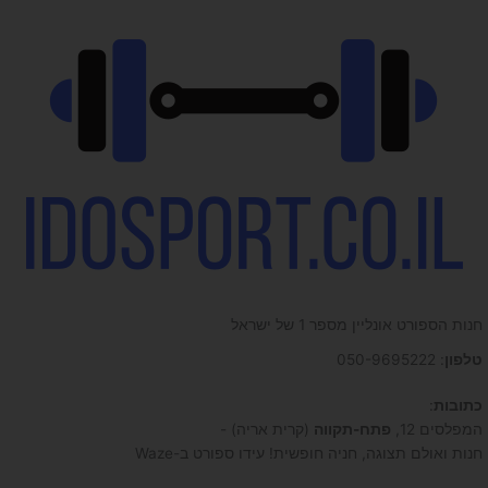
חנות הספורט אונליין מספר 1 של ישראל
טלפון
: 050-9695222
כתובות
:
המפלסים 12,
פתח-תקווה
(קרית אריה) -
חנות ואולם תצוגה, חניה חופשית! עידו ספורט ב-Waze