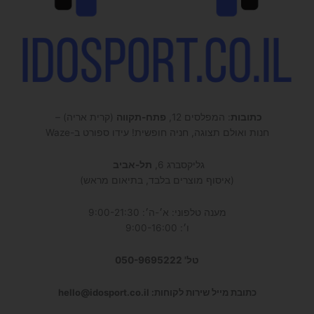
כתובות
: המפלסים 12,
פתח-תקווה
(קרית אריה) –
חנות ואולם תצוגה, חניה חופשית! עידו ספורט ב-Waze
גליקסברג 6,
תל-אביב
(איסוף מוצרים בלבד, בתיאום מראש)
מענה טלפוני: א׳-ה׳: 9:00-21:30
ו׳: 9:00-16:00
טל' 050-9695222
כתובת מייל שירות לקוחות: hello@idosport.co.il