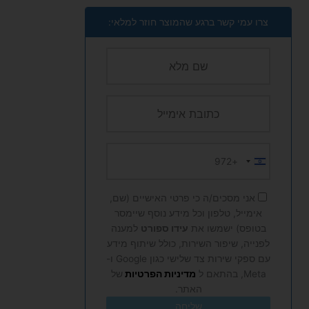
צרו עמי קשר ברגע שהמוצר חוזר למלאי:
+972
Israel
+972
אני מסכים/ה כי פרטי האישיים (שם,
אימייל, טלפון וכל מידע נוסף שיימסר
בטופס) ישמשו את
עידו ספורט
למענה
לפנייה, שיפור השירות, כולל שיתוף מידע
עם ספקי שירות צד שלישי כגון Google ו-
Meta, בהתאם ל
מדיניות הפרטיות
של
האתר.
שליחה