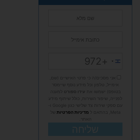
+972
Israel
+972
אני מסכים/ה כי פרטי האישיים (שם,
אימייל, טלפון וכל מידע נוסף שיימסר
בטופס) ישמשו את
עידו ספורט
למענה
לפנייה, שיפור השירות, כולל שיתוף מידע
עם ספקי שירות צד שלישי כגון Google ו-
Meta, בהתאם ל
מדיניות הפרטיות
של
האתר.
שליחה