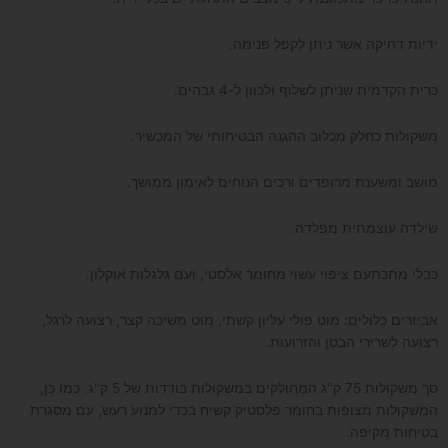
ידיות דחיקה אשר ניתן לקפל פנימה.
כרית הקדמית שניתן לשלוף ולכוון ל-4 גבהים.
משקולות כחלק מכלוב ההגנה הבטיחותי של המכשיר.
מושב ומשענת מרופדים ורכים הנוחים לאימון ממושך.
שילדה עוצמתית מפלדה.
כבלי מתכתעם ציפוי עשוי מחומר אלסטי, ועם גלגלות אוקלון.
אביזרים כלולים: מוט פולי עליון קשתי, מוט משיכה קצר, רצועה לרגל,
רצועה לשרירי הבטן והזרועות.
סך משקולות 75 ק"ג המחולקים במשקולות בודדות של 5 ק"ג. כמו כן,
המשקולות מצופות בחומר פלסטיק קשיח בכדי למנוע רעש, עם מסגרת
בטיחות מקיפה.