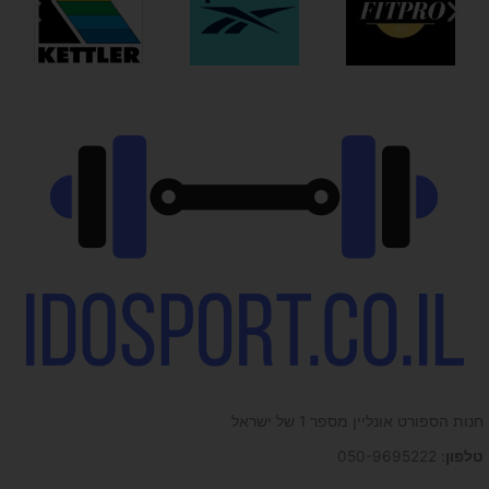
חנות הספורט אונליין מספר 1 של ישראל
טלפון
: 050-9695222