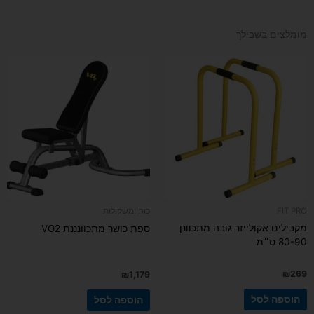
מומלצים בשבילך
FIT PRO
כוח ומשקולות
מקבילים אקולייזר גובה מתכוונן
ספת כושר מתכוונננת VO2
80-90 ס״מ
₪
269
₪
1,179
הוספה לסל
הוספה לסל