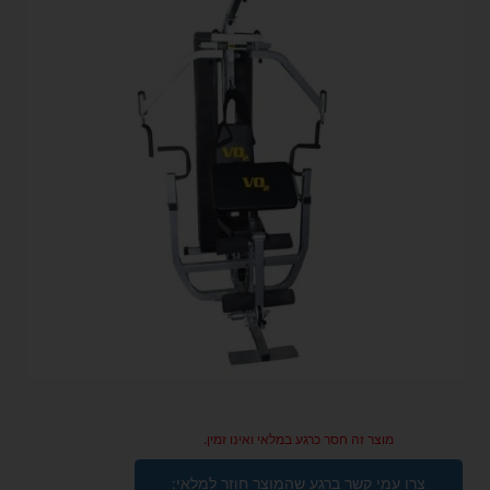
מוצר זה חסר כרגע במלאי ואינו זמין.
צרו עמי קשר ברגע שהמוצר חוזר למלאי: