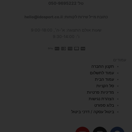
טל' 050-9695222
כתובת מייל שירות לקוחות: hello@idosport.co.il
שעות אולם התצוגה: א׳-ה׳, 9:00-18:00
ו׳: 9:30-14:00
עמודים
תקנון החברה
עמוד לתשלום
עמוד הבית
סל הקניות
מדיניות פרטיות
הצהרת נגישות
בלוג ספורט
ביטול עסקה / דרכי ביטול
Y
I
F