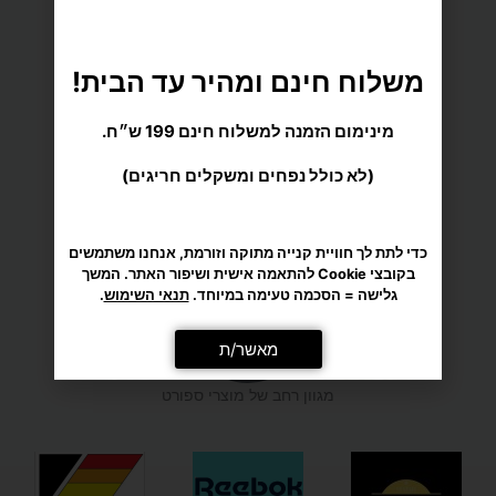
(לא כולל נפחים ומשקלים חריגים)
משלוח הכי מהיר עד הבית
כדי לתת לך חוויית קנייה מתוקה וזורמת, אנחנו משתמשים
בקובצי Cookie להתאמה אישית ושיפור האתר. המשך
גלישה = הסכמה טעימה במיוחד.
תנאי השימוש
.
מאשר/ת
מענה אישי ומקצועי
מגוון רחב של מוצרי ספורט