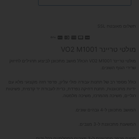
תשלום מאובטח SSL
מולטי טריינר VO2 M1001
מולטי טריינר VO2 M1001 הכולל מושב מתכוונן לביצוע תרגילים לחיזוק
שרירי הגוף השונים.
כולל מספר רב של תחנות עבודה פולי עליון, פרפר חזה מקצועי מלא עם
ידיות מתכווננות, תחנת דחיקה נפרדת, כרית לעבודת יד קדמית, פשיטות
רגליים, משיכה מהמרכז, משיכה מלמטה.
המושב מתכוונן ל-4 גבהים שונים.
המשענת מתכווננת ל-3 מצבים.
תחנת פרפר מתכווננת ל-3 מצבים התחלתיים בכל ידית.