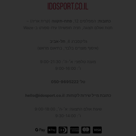
כתובות
: המפלסים 12,
פתח-תקווה
(קרית אריה) –
חנות ואולם תצוגה, חניה חופשית! עידו ספורט ב-Waze
גליקסברג 6,
תל-אביב
(איסוף מוצרים בלבד, בתיאום מראש)
מענה טלפוני: א׳-ה׳: 9:00-21:30
ו׳: 9:00-16:00
טל' 050-9695222
כתובת מייל שירות לקוחות: hello@idosport.co.il
שעות אולם התצוגה: א׳-ה׳, 9:00-18:00
ו׳: 9:30-14:00