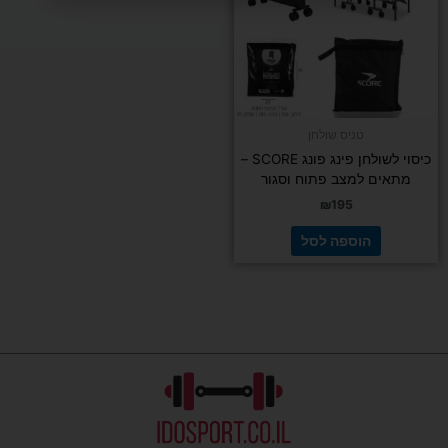
טניס שולחן
כיסוי לשולחן פינג פונג SCORE –
מתאים למצב פתוח וסגור
₪
195
הוספה לסל