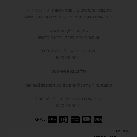
כתובות
: המפלסים 12,
פתח-תקווה
(קרית אריה) –
חנות ואולם תצוגה, חניה חופשית! עידו ספורט ב-Waze
גליקסברג 6,
תל-אביב
(איסוף מוצרים בלבד, בתיאום מראש)
מענה טלפוני: א׳-ה׳: 9:00-21:30
ו׳: 9:00-16:00
טל' 050-9695222
כתובת מייל שירות לקוחות: hello@idosport.co.il
שעות אולם התצוגה: א׳-ה׳, 9:00-18:00
ו׳: 9:30-14:00
עמודים