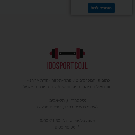
הוספה לסל
כתובות
: המפלסים 12,
פתח-תקווה
(קרית אריה) –
חנות ואולם תצוגה, חניה חופשית! עידו ספורט ב-Waze
גליקסברג 6,
תל-אביב
(איסוף מוצרים בלבד, בתיאום מראש)
מענה טלפוני: א׳-ה׳: 9:00-21:30
ו׳: 9:00-16:00