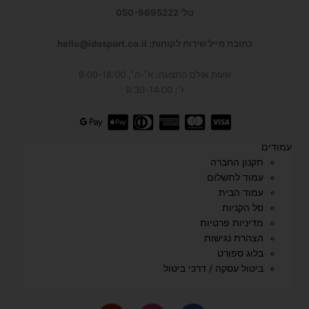
טל' 050-9695222
כתובת מייל שירות לקוחות: hello@idosport.co.il
שעות אולם התצוגה: א׳-ה׳, 9:00-18:00
ו׳: 9:30-14:00
עמודים
תקנון החברה
עמוד לתשלום
עמוד הבית
סל הקניות
מדיניות פרטיות
הצהרת נגישות
בלוג ספורט
ביטול עסקה / דרכי ביטול