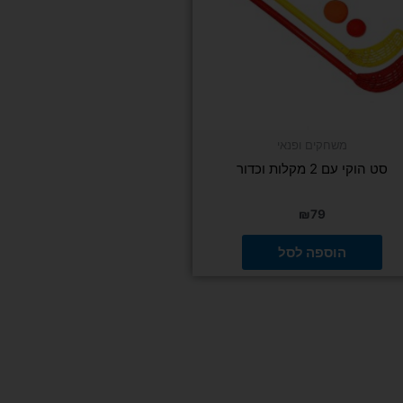
משחקים ופנאי
סט הוקי עם 2 מקלות וכדור
₪
79
הוספה לסל