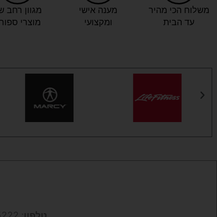
משלוח הכי מהיר
מענה אישי
מגוון רחב ש
עד הבית
ומקצועי
מוצרי ספור
טלפון
: 050-9695222