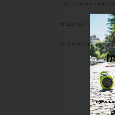
סופגת זעזועים ביעילות,
ים ליד הרשת. תכנון חכם של
.
ור המחוספס
מאפשר יצירת
!
.
תוקה וזורמת, אנחנו משתמשים בקובצי Cookie להתאמה אישית