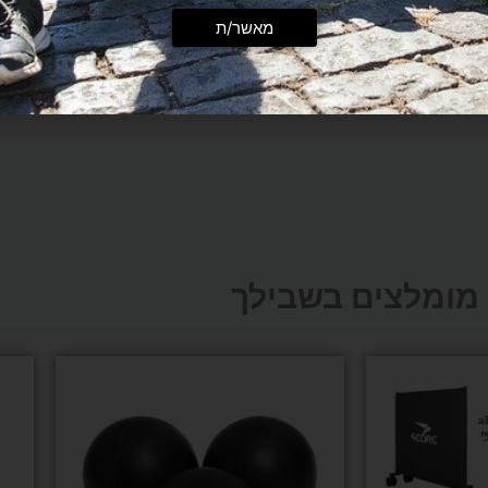
מאשר/ת
מומלצים בשבילך