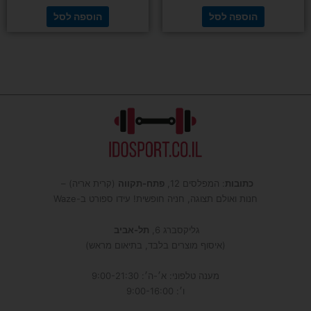
הוספה לסל
הוספה לסל
כתובות
: המפלסים 12,
פתח-תקווה
(קרית אריה) –
חנות ואולם תצוגה, חניה חופשית! עידו ספורט ב-Waze
גליקסברג 6,
תל-אביב
(איסוף מוצרים בלבד, בתיאום מראש)
מענה טלפוני: א׳-ה׳: 9:00-21:30
ו׳: 9:00-16:00