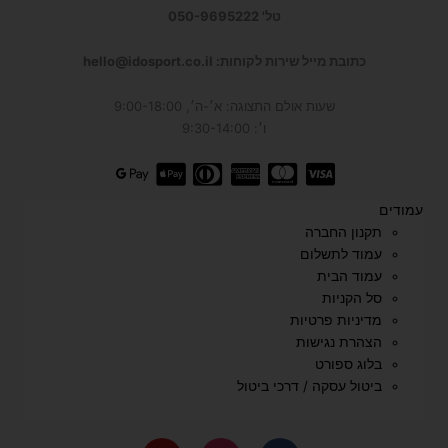
טל' 050-9695222
כתובת מייל שירות לקוחות: hello@idosport.co.il
שעות אולם התצוגה: א׳-ה׳, 9:00-18:00
ו׳: 9:30-14:00
עמודים
תקנון החברה
עמוד לתשלום
עמוד הבית
סל הקניות
מדיניות פרטיות
הצהרת נגישות
בלוג ספורט
ביטול עסקה / דרכי ביטול
Y
I
F