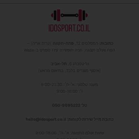
כתובות
: המפלסים 12,
פתח-תקווה
(קרית אריה) –
חנות ואולם תצוגה, חניה חופשית! עידו ספורט ב-Waze
גליקסברג 6,
תל-אביב
(איסוף מוצרים בלבד, בתיאום מראש)
מענה טלפוני: א׳-ה׳: 9:00-21:30
ו׳: 9:00-16:00
טל' 050-9695222
כתובת מייל שירות לקוחות: hello@idosport.co.il
שעות אולם התצוגה: א׳-ה׳, 9:00-18:00