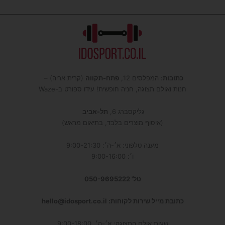
כתובות
: המפלסים 12,
פתח-תקווה
(קרית אריה) –
חנות ואולם תצוגה, חניה חופשית! עידו ספורט ב-Waze
גליקסברג 6,
תל-אביב
(איסוף מוצרים בלבד, בתיאום מראש)
מענה טלפוני: א׳-ה׳: 9:00-21:30
ו׳: 9:00-16:00
טל' 050-9695222
כתובת מייל שירות לקוחות: hello@idosport.co.il
שעות אולם התצוגה: א׳-ה׳, 9:00-18:00