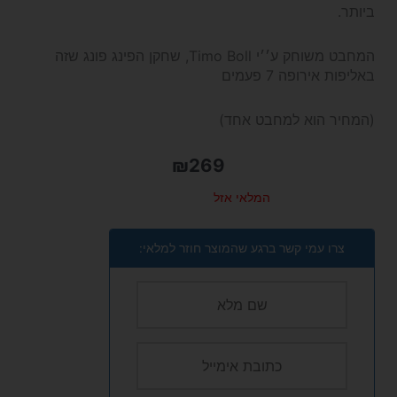
ביותר.
המחבט משוחק ע׳׳י Timo Boll, שחקן הפינג פונג שזה
באליפות אירופה 7 פעמים
(המחיר הוא למחבט אחד)
₪
269
המלאי אזל
צרו עמי קשר ברגע שהמוצר חוזר למלאי: