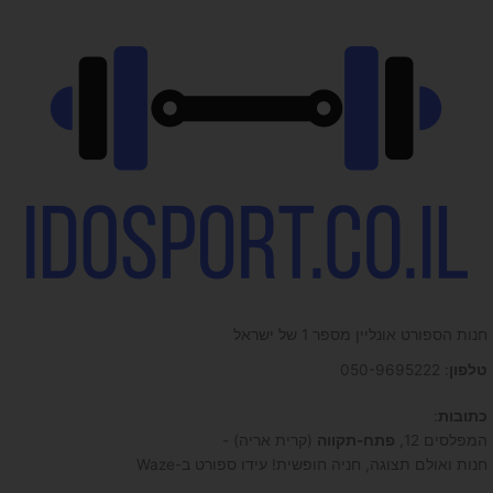
חנות הספורט אונליין מספר 1 של ישראל
טלפון
: 050-9695222
כתובות
:
המפלסים 12,
פתח-תקווה
(קרית אריה) -
חנות ואולם תצוגה, חניה חופשית! עידו ספורט ב-Waze