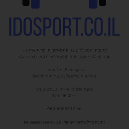
כתובות
: המפלסים 12,
פתח-תקווה
(קרית אריה) –
חנות ואולם תצוגה, חניה חופשית! עידו ספורט ב-Waze
גליקסברג 6,
תל-אביב
(איסוף מוצרים בלבד, בתיאום מראש)
מענה טלפוני: א׳-ה׳: 9:00-21:30
ו׳: 9:00-16:00
טל' 050-9695222
כתובת מייל שירות לקוחות: hello@idosport.co.il