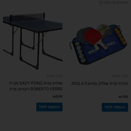
מומלצים בשבילך
טניס שולחן
טניס שולחן
שולחן טניס EASY PONG מבית
ערכת טניס שולחן JOOLA Family
ROBERTO FERRE רוברטו פרה
₪
649
₪
199
הוספה לסל
הוספה לסל