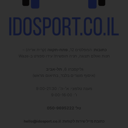
כתובות
: המפלסים 12,
פתח-תקווה
(קרית אריה) –
חנות ואולם תצוגה, חניה חופשית! עידו ספורט ב-Waze
גליקסברג 6,
תל-אביב
(איסוף מוצרים בלבד, בתיאום מראש)
מענה טלפוני: א׳-ה׳: 9:00-21:30
ו׳: 9:00-16:00
טל' 050-9695222
כתובת מייל שירות לקוחות: hello@idosport.co.il