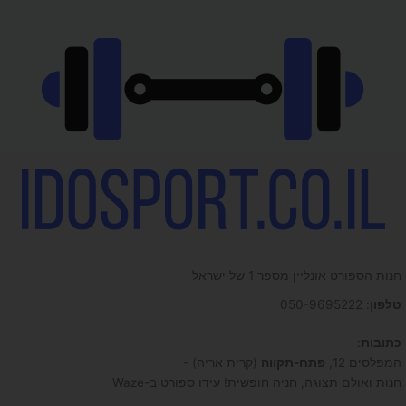
חנות הספורט אונליין מספר 1 של ישראל
טלפון
: 050-9695222
כתובות
:
המפלסים 12,
פתח-תקווה
(קרית אריה) -
חנות ואולם תצוגה, חניה חופשית! עידו ספורט ב-Waze