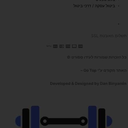
ביטול עסקה / דרכי ביטול
השכרת הליכון
תשלום מאובטח SSL
כל הזכויות שמורות לעידו ספורט ©
האתר מקודם ע"י Go Top –
קידום אתרים לעסקים
Developed & Designed by Dan Binyamin