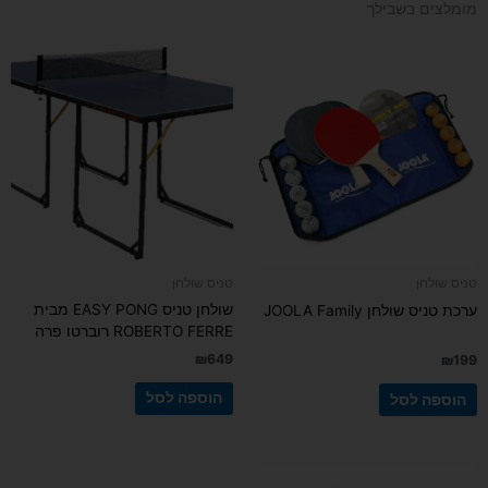
מומלצים בשבילך
טניס שולחן
טניס שולחן
שולחן טניס EASY PONG מבית
ערכת טניס שולחן JOOLA Family
ROBERTO FERRE רוברטו פרה
₪
649
₪
199
הוספה לסל
הוספה לסל