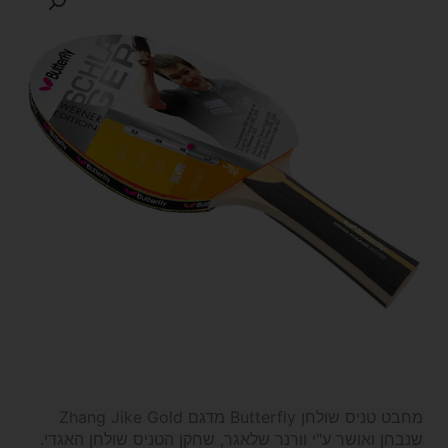
מחבט טניס שולחן Butterfly מדגם Zhang Jike Gold
שנבחן ואושר ע"י וורנר שלאגר, שחקן הטניס שולחן האגדי.