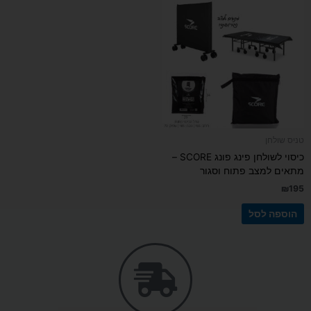
טניס שולחן
כיסוי לשולחן פינג פונג SCORE –
מתאים למצב פתוח וסגור
₪
195
הוספה לסל