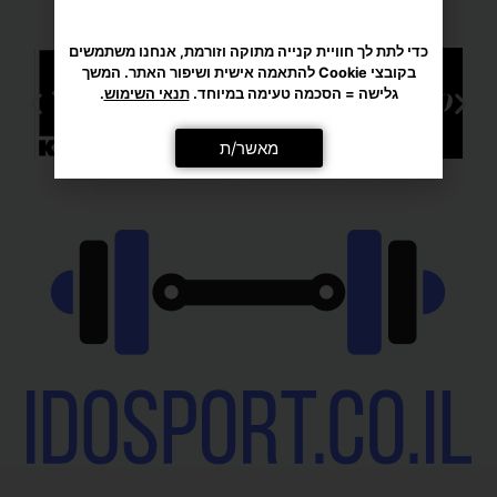
מאשר/ת