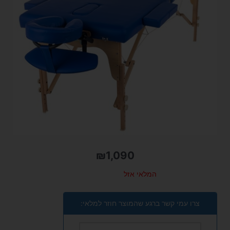
₪
1,090
המלאי אזל
צרו עמי קשר ברגע שהמוצר חוזר למלאי: