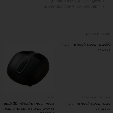
משקל: רק 12 ק"ג (ללא התוספות)
ריפוד: סקאי איכותי עמיד בפני שמנים.
מומלצים בשבילך
פיזיותרפיה ושיווי משקל
אירובי
טבעת מעיכה לעיסוי וחיזוק כף
מכשיר עיסוי רפלקסולוגי 3D לכפות
Lenwave
הרגליים בשיטת שיאצו עמוק מבית