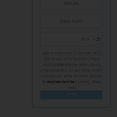
+972
Israel
+972
אני מסכים/ה כי פרטי האישיים (שם,
אימייל, טלפון וכל מידע נוסף שיימסר
בטופס) ישמשו את
עידו ספורט
למענה
לפנייה, שיפור השירות, כולל שיתוף מידע
עם ספקי שירות צד שלישי כגון Google ו-
Meta, בהתאם ל
מדיניות הפרטיות
של
האתר.
שליחה