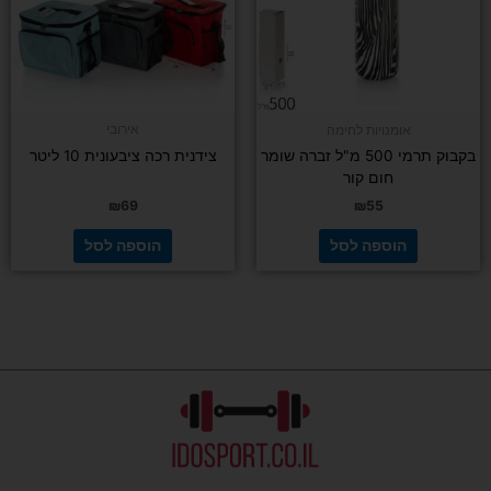
אירובי
אומנויות לחימה
בקבוק תרמי 500 מ"ל זברה שומר
צידנית רכה ציבעונית 10 ליטר
חום קור
₪
69
₪
55
הוספה לסל
הוספה לסל