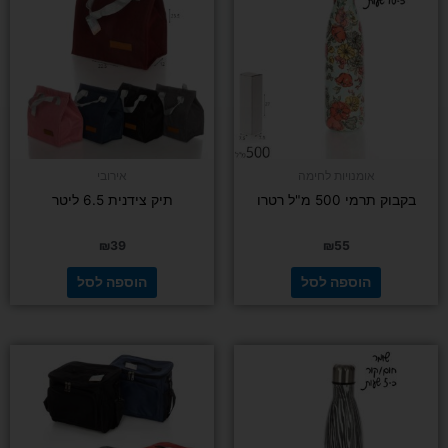
אומנויות לחימה
אירובי
בקבוק תרמי 500 מ"ל רטרו
תיק צידנית 6.5 ליטר
₪
39
₪
55
הוספה לסל
הוספה לסל