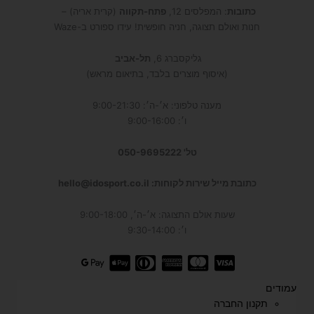
כתובות
: המפלסים 12,
פתח-תקווה
(קרית אריה) –
חנות ואולם תצוגה, חניה חופשית! עידו ספורט ב-Waze
גליקסברג 6,
תל-אביב
(איסוף מוצרים בלבד, בתיאום מראש)
מענה טלפוני: א׳-ה׳: 9:00-21:30
ו׳: 9:00-16:00
טל' 050-9695222
כתובת מייל שירות לקוחות: hello@idosport.co.il
שעות אולם התצוגה: א׳-ה׳, 9:00-18:00
ו׳: 9:30-14:00
עמודים
תקנון החברה