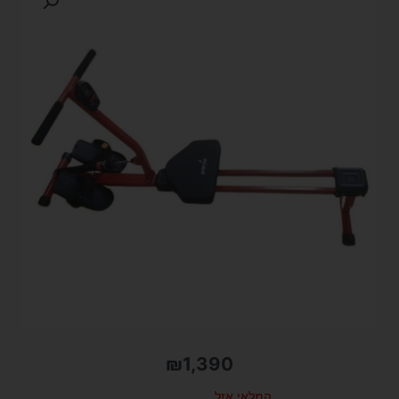
₪
1,390
המלאי אזל