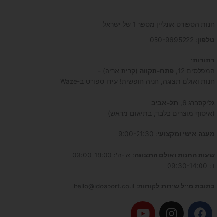
חנות הספורט אונליין מספר 1 של ישראל
טלפון
: 050-9695222
כתובות
:
המפלסים 12,
פתח-תקווה
(קרית אריה) -
חנות ואולם תצוגה, חניה חופשית! עידו ספורט ב-Waze
גליקסברג 6,
תל-אביב
(איסוף מוצרים בלבד, בתיאום מראש)
מענה אישי ומקצועי
: 9:00-21:30
שעות החנות ואולם התצוגה
: א'-ה': 09:00-18:00
ו': 09:30-14:00
כתובת מייל שירות לקוחות
: hello@idosport.co.il
Y
I
F