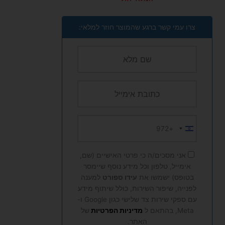
צרו עמי קשר ברגע שהמוצר חוזר למלאי:
+972
Israel
+972
אני מסכים/ה כי פרטי האישיים (שם,
אימייל, טלפון וכל מידע נוסף שיימסר
בטופס) ישמשו את
עידו ספורט
למענה
לפנייה, שיפור השירות, כולל שיתוף מידע
עם ספקי שירות צד שלישי כגון Google ו-
Meta, בהתאם ל
מדיניות הפרטיות
של
האתר.