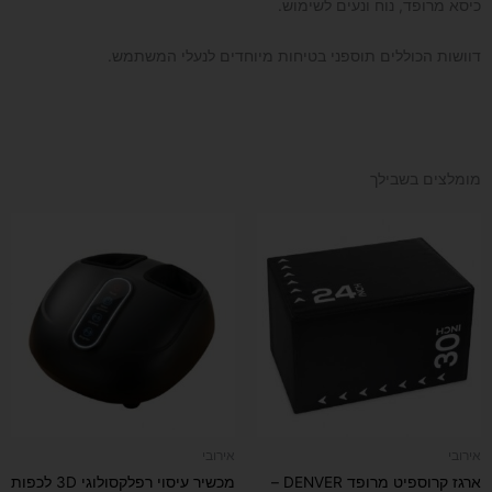
כיסא מרופד, נוח ונעים לשימוש.
דוושות הכוללים תוספני בטיחות מיוחדים לנעלי המשתמש.
מומלצים בשבילך
אירובי
אירובי
ארגז קרוספיט מרופד DENVER –
מכשיר עיסוי רפלקסולוגי 3D לכפות