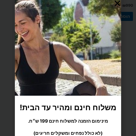
₪
690
₪
990
הוספה לסל
הוספה לסל
משלוח הכי מהיר עד הבית
משלוח חינם ומהיר עד הבית!
מענה אישי ומקצועי
מינימום הזמנה למשלוח חינם 199 ש״ח.
(לא כולל נפחים ומשקלים חריגים)