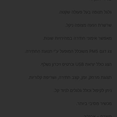
גלגל תנופה בעל פעולה שקטה.
שרשרת הנעה מצופה ניקל.
מאפשר אימוני חתירה במהירויות שונות.
צג דגם PM5 משוכלל המופעל ע"י תנועת החתירה.
הצג כולל יציאת USB וכרטיס זיכרון נשלף.
תצוגת מרחק, זמן, קצב חתירה, ושריפת קלוריות.
ניתן לקיפול וכולל גלגלים לניוד קל.
מכשיר מסיבי ביותר.
תוצרת – ארה"ב.