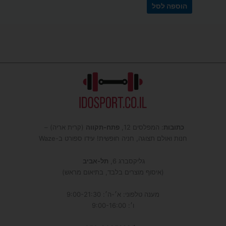
הוספה לסל
כתובות
: המפלסים 12,
פתח-תקווה
(קרית אריה) –
חנות ואולם תצוגה, חניה חופשית! עידו ספורט ב-Waze
גליקסברג 6,
תל-אביב
(איסוף מוצרים בלבד, בתיאום מראש)
מענה טלפוני: א׳-ה׳: 9:00-21:30
ו׳: 9:00-16:00