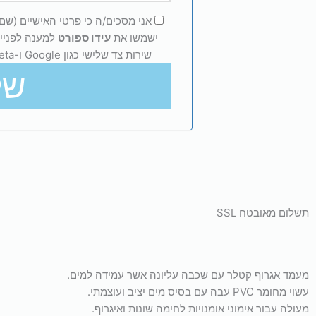
אני מסכים/ה כי פרטי האישיים (שם, 
ישמשו את
עידו ספורט
למענה לפנייה
שירות צד שלישי כגון Google ו-Meta, בהתאם ל
של
תשלום מאובטח SSL
מעמד אגרוף קטלר עם שכבה עליונה אשר עמידה למים.
עשוי מחומר PVC עבה עם בסיס מים יציב ועוצמתי.
מעולה עבור אימוני אומנויות לחימה שונות ואיגרוף.