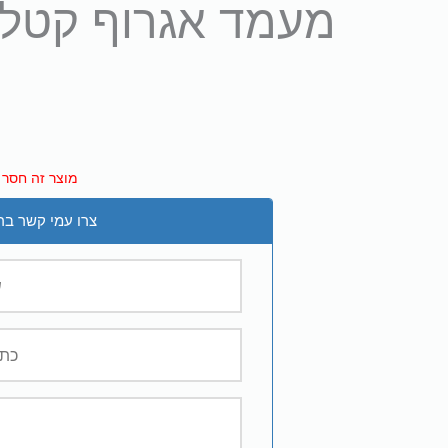
מעמד אגרוף קטלר 180*70 ס
מוצר זה חסר כ
צרו עמי קשר בר