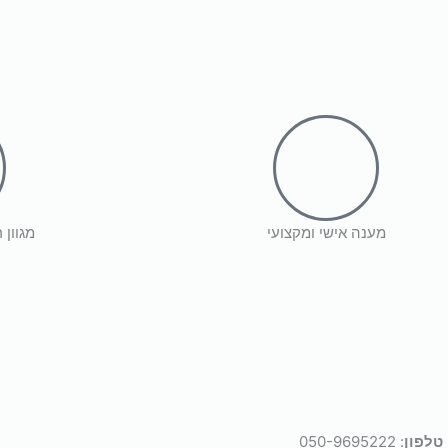
₪
649
הוספה לסל
מענה אישי ומקצועי
מגוון 
טלפון
: 050-9695222