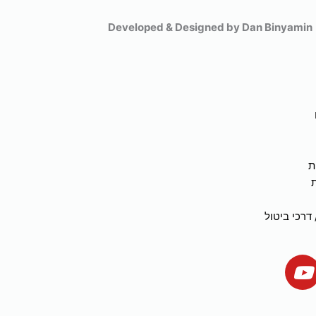
Developed & Designed by Dan Binyamin
ת
דרכי ביטול
Y
o
u
t