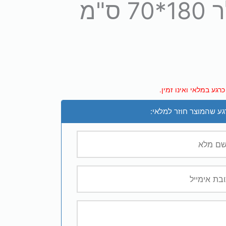
"מ
רגע במלאי ואינו זמין.
גע שהמוצר חוזר למלאי: