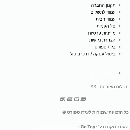
תקנון החברה
עמוד לתשלום
עמוד הבית
סל הקניות
מדיניות פרטיות
הצהרת נגישות
בלוג ספורט
ביטול עסקה / דרכי ביטול
השכרת הליכון
תשלום מאובטח SSL
כל הזכויות שמורות לעידו ספורט ©
האתר מקודם ע"י Go Top –
קידום אתרים לעסקים