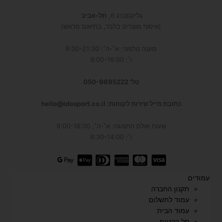
גליקסברג 6,
תל-אביב
(איסוף מוצרים בלבד, בתיאום מראש)
מענה טלפוני: א׳-ה׳: 9:00-21:30
ו׳: 9:00-16:00
טל' 050-9695222
כתובת מייל שירות לקוחות: hello@idosport.co.il
שעות אולם התצוגה: א׳-ה׳, 9:00-18:00
ו׳: 9:30-14:00
עמודים
תקנון החברה
עמוד לתשלום
עמוד הבית
סל הקניות