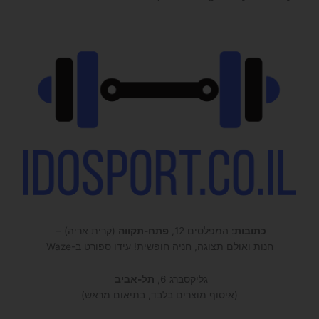
כתובות
: המפלסים 12,
פתח-תקווה
(קרית אריה) –
חנות ואולם תצוגה, חניה חופשית! עידו ספורט ב-Waze
גליקסברג 6,
תל-אביב
(איסוף מוצרים בלבד, בתיאום מראש)