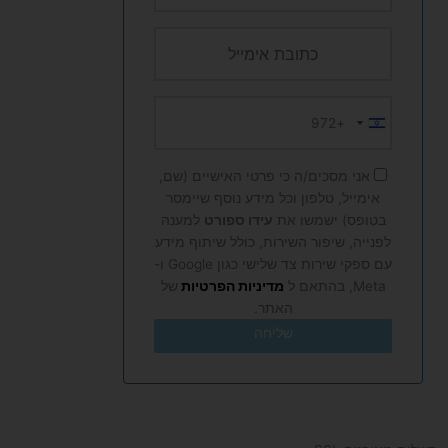
+972
Israel
+972
אני מסכים/ה כי פרטי האישיים (שם,
אימייל, טלפון וכל מידע נוסף שיימסר
בטופס) ישמשו את
עידו ספורט
למענה
לפנייה, שיפור השירות, כולל שיתוף מידע
עם ספקי שירות צד שלישי כגון Google ו-
Meta, בהתאם ל
מדיניות הפרטיות
של
האתר.
שליחה