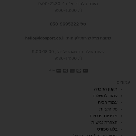
מענה טלפוני: א׳-ה׳: 9:00-21:30
ו׳: 9:00-16:00
טל' 050-9695222
כתובת מייל שירות לקוחות: hello@idosport.co.il
שעות אולם התצוגה: א׳-ה׳, 9:00-18:00
ו׳: 9:30-14:00
עמודים
תקנון החברה
עמוד לתשלום
עמוד הבית
סל הקניות
מדיניות פרטיות
הצהרת נגישות
בלוג ספורט
ביטול עסקה / דרכי ביטול