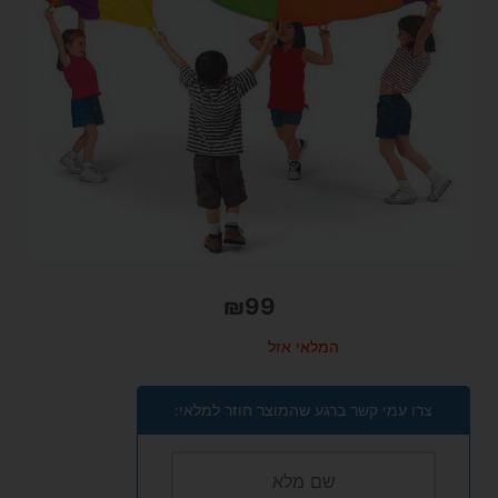
₪
99
המלאי אזל
צרו עמי קשר ברגע שהמוצר חוזר למלאי: