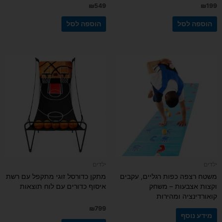
₪
549
₪
199
הוספה לסל
הוספה לסל
ילדים
ילדים
משטח רצפה כפות רגליים, עקבים
מתקן כדורסל זוגי מתקפל עם רשת
וקצות אצבעות – משחק
איסוף כדורים עם לוח תוצאות
קואורדינציה ומהירות
₪
799
מידע נוסף