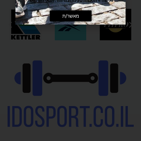
גלישה = הסכמה טעימה במיוחד.
תנאי השימוש
.
מאשר/ת