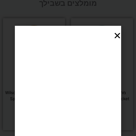
מומלצים בשבילך
ילדים
ילדים
מחבט טניס לילדים Wilson
מחבט טניס לילדים Wilson Burn
Spin Jr 25 Tennis Racket
Intrigue Jr 25 Tennis Racket
₪
549
₪
199
הוספה לסל
הוספה לסל