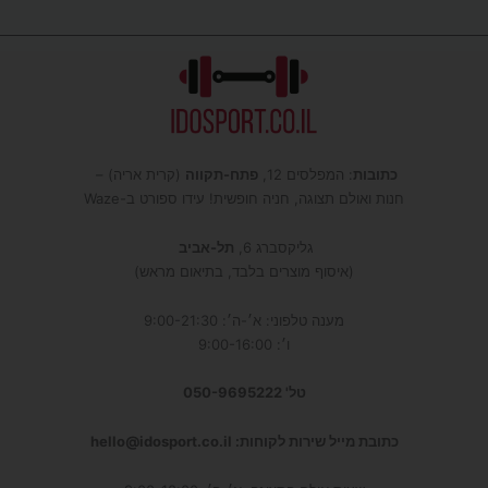
כתובות
: המפלסים 12,
פתח-תקווה
(קרית אריה) –
חנות ואולם תצוגה, חניה חופשית! עידו ספורט ב-Waze
גליקסברג 6,
תל-אביב
(איסוף מוצרים בלבד, בתיאום מראש)
מענה טלפוני: א׳-ה׳: 9:00-21:30
ו׳: 9:00-16:00
טל' 050-9695222
כתובת מייל שירות לקוחות: hello@idosport.co.il