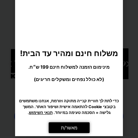
משלוח חינם ומהיר עד הבית!
מינימום הזמנה למשלוח חינם 199 ש״ח.
מגוון רחב של מוצרי ספורט
(לא כולל נפחים ומשקלים חריגים)
כדי לתת לך חוויית קנייה מתוקה וזורמת, אנחנו משתמשים
בקובצי Cookie להתאמה אישית ושיפור האתר. המשך
גלישה = הסכמה טעימה במיוחד.
תנאי השימוש
.
מאשר/ת