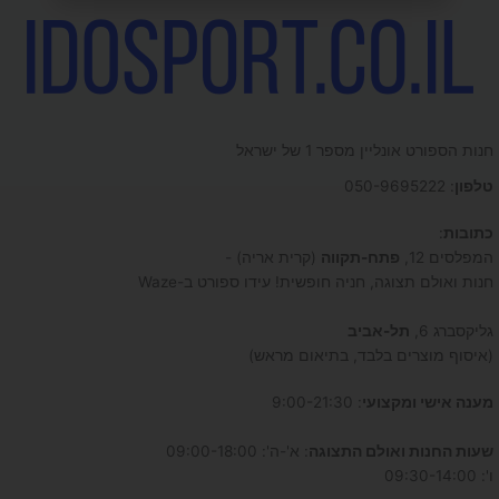
חנות הספורט אונליין מספר 1 של ישראל
טלפון
: 050-9695222
כתובות
:
המפלסים 12,
פתח-תקווה
(קרית אריה) -
חנות ואולם תצוגה, חניה חופשית! עידו ספורט ב-Waze
גליקסברג 6,
תל-אביב
(איסוף מוצרים בלבד, בתיאום מראש)
מענה אישי ומקצועי
: 9:00-21:30
שעות החנות ואולם התצוגה
: א'-ה': 09:00-18:00
ו': 09:30-14:00