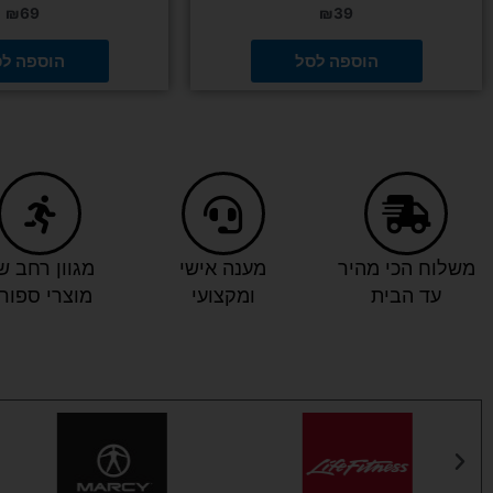
₪
69
₪
39
הוספה לסל
הוספה ל
משלוח הכי מהיר
מענה אישי
מגוון רחב ש
עד הבית
ומקצועי
מוצרי ספור