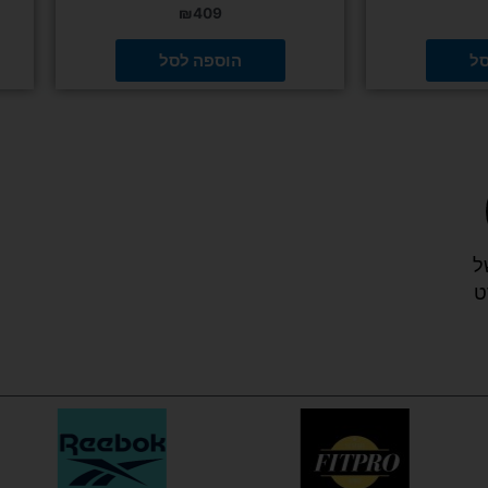
₪
409
סל
הוספה לסל
ל
ט