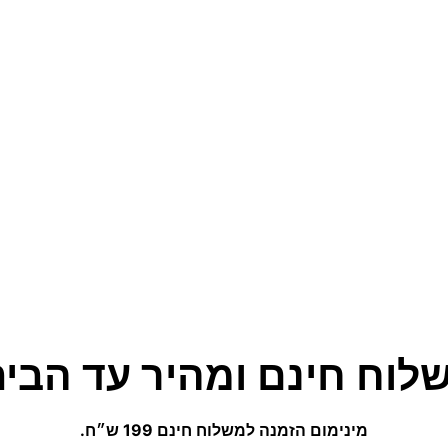
לוח חינם ומהיר עד הבית
מינימום הזמנה למשלוח חינם 199 ש״ח.
(לא כולל נפחים ומשקלים חריגים)