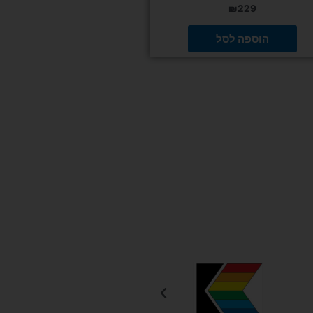
₪
229
הוספה לסל