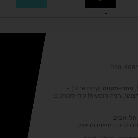
פתח-תקווה
(קרית אריה) -
צוגה, חניה חופשית! עידו ספורט ב-
תל-אביב
ים בלבד, בתיאום מראש)