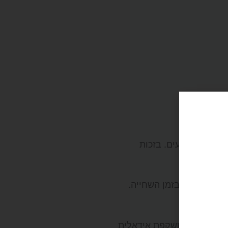
חות, התאמה וביצועים. בזכות
גנה כפולה בזמן השחייה.
 מספקת הגנה מלאה לעיניים מפני קרינת השמש. משקפת אידאלית