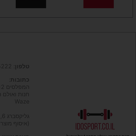
טלפון
: 050-9695222
כתובות
:
המפלסים 12,
חנות ואולם ת
Waze
גליקסברג 6,
(איסוף מוצר