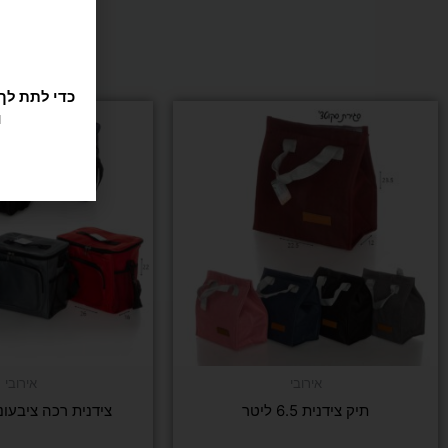
ו
אירובי
אירובי
תיק צידנית 6.5 ליטר
צידנית רכה ציבעונית 10 