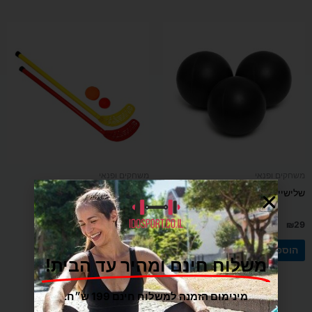
משחקים ופנאי
משחקים ופנאי
שלישיית כדורי מטקות 2 נקודות
סט הוקי עם 2 מקלות וכדור
₪
79
₪
29
הוספה לסל
הוספה לסל
משלוח חינם ומהיר עד הבית!
מינימום הזמנה למשלוח חינם 199 ש״ח.