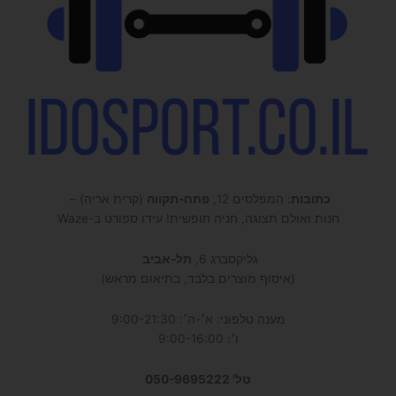
כתובות
: המפלסים 12,
פתח-תקווה
(קרית אריה) –
חנות ואולם תצוגה, חניה חופשית! עידו ספורט ב-Waze
גליקסברג 6,
תל-אביב
(איסוף מוצרים בלבד, בתיאום מראש)
מענה טלפוני: א׳-ה׳: 9:00-21:30
ו׳: 9:00-16:00
טל' 050-9695222