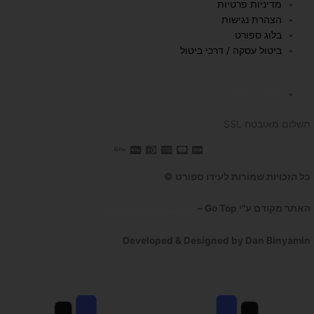
a
k
מדיניות פרטיות
הצהרת נגישות
m
בלוג ספורט
ביטול עסקה / דרכי ביטול
השכרת הליכון
תשלום מאובטח SSL
כל הזכויות שמורות לעידו ספורט ©
האתר מקודם ע"י Go Top –
קידום אתרים לעסקים
Developed & Designed by Dan Binyamin