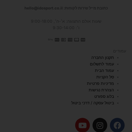
כתובת מייל שירות לקוחות: hello@idosport.co.il
שעות אולם התצוגה: א׳-ה׳, 9:00-18:00
ו׳: 9:30-14:00
עמודים
תקנון החברה
עמוד לתשלום
עמוד הבית
סל הקניות
מדיניות פרטיות
הצהרת נגישות
בלוג ספורט
ביטול עסקה / דרכי ביטול
Y
I
F
o
n
a