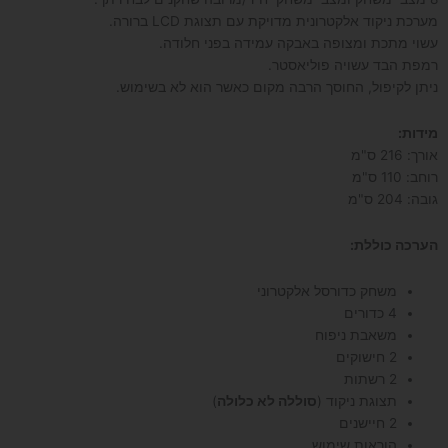
מערכת ניקוד אלקטרונית מדויקת עם תצוגת LCD ברורה.
עשוי מתכת ומצופה באבקה עמידה בפני חלודה.
רמפת הבד עשויה פוליאסטר.
ניתן לקיפול, החוסך הרבה מקום כאשר הוא לא בשימוש.
מידות:
אורך: 216 ס"מ
רוחב: 110 ס"מ
גובה: 204 ס"מ
הערכה כוללת:
משחק כדורסל אלקטרוני
4 כדורים
משאבת ניפוח
2 חישוקים
2 רשתות
תצוגת ניקוד (
סוללה לא כלולה
)
2 חיישנים
הוראות שימוש.